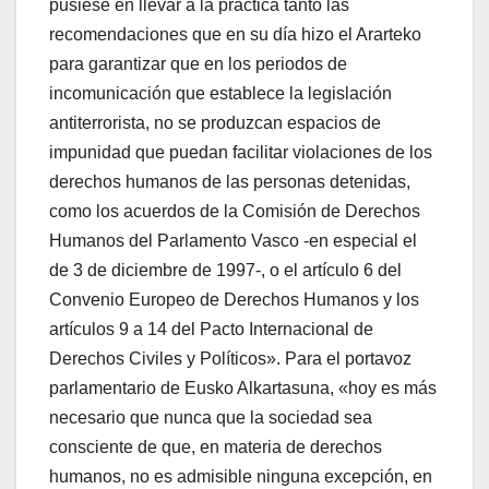
pusiese en llevar a la práctica tanto las
recomendaciones que en su dí­a hizo el Ararteko
para garantizar que en los periodos de
incomunicación que establece la legislación
antiterrorista, no se produzcan espacios de
impunidad que puedan facilitar violaciones de los
derechos humanos de las personas detenidas,
como los acuerdos de la Comisión de Derechos
Humanos del Parlamento Vasco -en especial el
de 3 de diciembre de 1997-, o el artí­culo 6 del
Convenio Europeo de Derechos Humanos y los
artí­culos 9 a 14 del Pacto Internacional de
Derechos Civiles y Polí­ticos». Para el portavoz
parlamentario de Eusko Alkartasuna, «hoy es más
necesario que nunca que la sociedad sea
consciente de que, en materia de derechos
humanos, no es admisible ninguna excepción, en