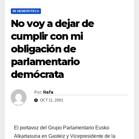
MI HEMEROTECA
No voy a dejar de
cumplir con mi
obligación de
parlamentario
demócrata
Por
Rafa
OCT 11, 2001
El portavoz del Grupo Parlamentario Eusko
Alkartasuna en Gasteiz y Vicepresidente de la