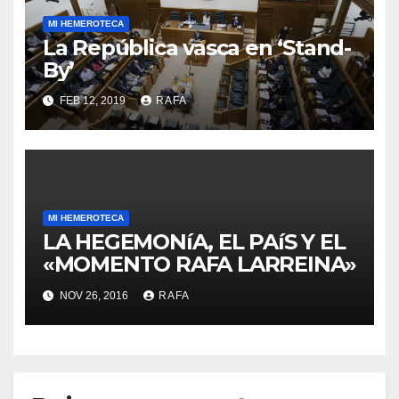
MI HEMEROTECA
La República vasca en ‘Stand-
By’
FEB 12, 2019
RAFA
MI HEMEROTECA
LA HEGEMONíA, EL PAíS Y EL
«MOMENTO RAFA LARREINA»
NOV 26, 2016
RAFA