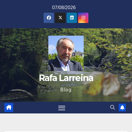
Saltar
07/08/2026
al
contenido
Rafa Larreina
Blog