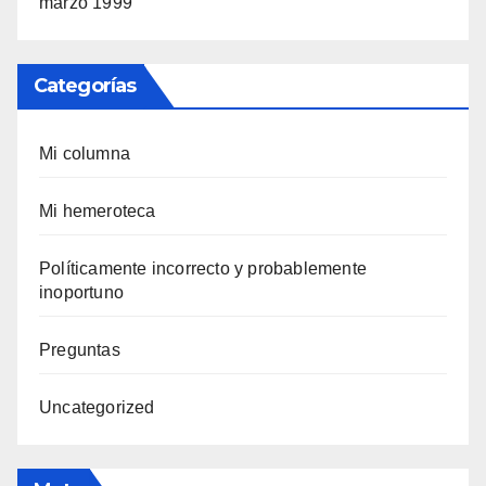
marzo 1999
Categorías
Mi columna
Mi hemeroteca
Polí­ticamente incorrecto y probablemente
inoportuno
Preguntas
Uncategorized