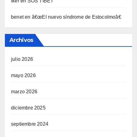
Iker
en
SOS TIBET
benet
en
â€œEl nuevo sí­ndrome de Estocolmoâ€
Archivos
julio 2026
mayo 2026
marzo 2026
diciembre 2025
septiembre 2024