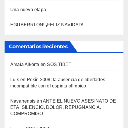
Una nueva etapa
EGUBERRI ON! ¡FELIZ NAVIDAD!
Comentarios Recientes
Amaia Alkorta
en
SOS TIBET
Luis
en
Pekí­n 2008: la ausencia de libertades
incompatible con el espí­ritu olí­mpico
Navarrensis
en
ANTE EL NUEVO ASESINATO DE
ETA: SILENCIO, DOLOR, REPUGNANCIA,
COMPROMISO