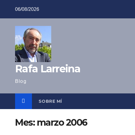
Saltar
06/08/2026
al
contenido
Rafa Larreina
Blog
SOBRE MÍ
Mes:
marzo 2006