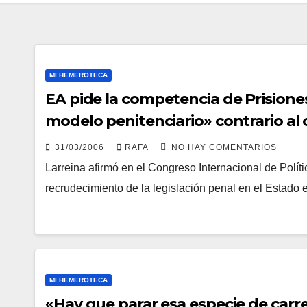
MI HEMEROTECA
EA pide la competencia de Prisione
modelo penitenciario» contrario al c
31/03/2006
RAFA
NO HAY COMENTARIOS
Larreina afirmó en el Congreso Internacional de Polí­
recrudecimiento de la legislación penal en el Estado 
MI HEMEROTECA
«Hay que parar esa especie de carre