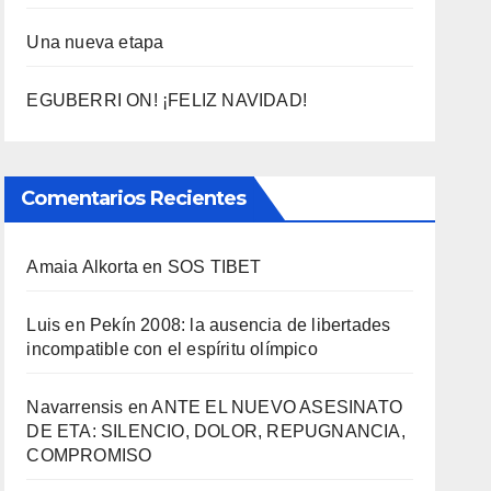
Una nueva etapa
EGUBERRI ON! ¡FELIZ NAVIDAD!
Comentarios Recientes
Amaia Alkorta
en
SOS TIBET
Luis
en
Pekí­n 2008: la ausencia de libertades
incompatible con el espí­ritu olí­mpico
Navarrensis
en
ANTE EL NUEVO ASESINATO
DE ETA: SILENCIO, DOLOR, REPUGNANCIA,
COMPROMISO