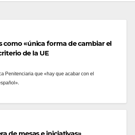
s como «única forma de cambiar el
riterio de la UE
tica Penitenciaria que «hay que acabar con el
español».
ra de mesas e iniciativas»