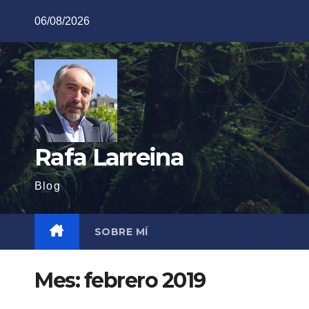
Saltar
06/08/2026
al
contenido
Rafa Larreina
Blog
SOBRE MÍ
Mes:
febrero 2019