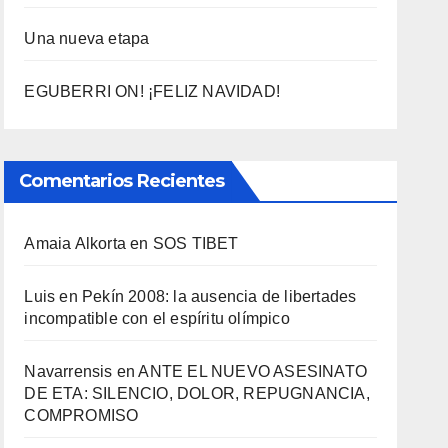
Una nueva etapa
EGUBERRI ON! ¡FELIZ NAVIDAD!
Comentarios Recientes
Amaia Alkorta
en
SOS TIBET
Luis
en
Pekí­n 2008: la ausencia de libertades
incompatible con el espí­ritu olí­mpico
Navarrensis
en
ANTE EL NUEVO ASESINATO
DE ETA: SILENCIO, DOLOR, REPUGNANCIA,
COMPROMISO