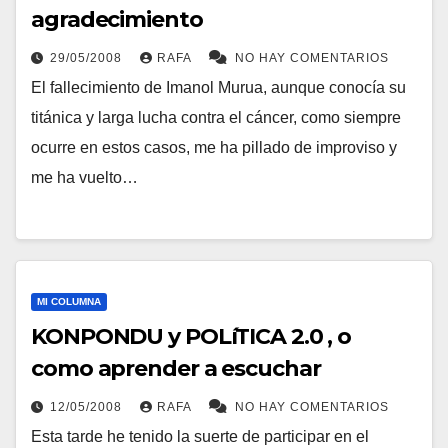
agradecimiento
29/05/2008
RAFA
NO HAY COMENTARIOS
El fallecimiento de Imanol Murua, aunque conocí­a su
titánica y larga lucha contra el cáncer, como siempre
ocurre en estos casos, me ha pillado de improviso y
me ha vuelto…
MI COLUMNA
KONPONDU y POLíTICA 2.0 , o
como aprender a escuchar
12/05/2008
RAFA
NO HAY COMENTARIOS
Esta tarde he tenido la suerte de participar en el