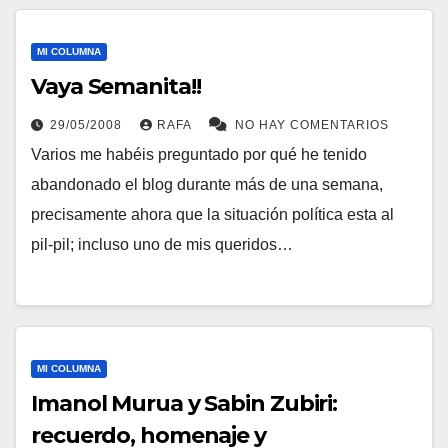
MI COLUMNA
Vaya Semanita!!
29/05/2008
RAFA
NO HAY COMENTARIOS
Varios me habéis preguntado por qué he tenido
abandonado el blog durante más de una semana,
precisamente ahora que la situación polí­tica esta al
pil-pil; incluso uno de mis queridos…
MI COLUMNA
Imanol Murua y Sabin Zubiri:
recuerdo, homenaje y