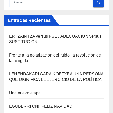
Entradas Recientes
ERTZAINTZA versus FSE / ADECUACIÓN versus
SUSTITUCIÓN
Frente a la polarización del ruido, la revolución de
la acogida
LEHENDAKARI GARAIKOETXEA UNA PERSONA
QUE DIGNIFICA EL EJERCICIO DE LA POLÍTICA
Una nueva etapa
EGUBERRI ON! ¡FELIZ NAVIDAD!