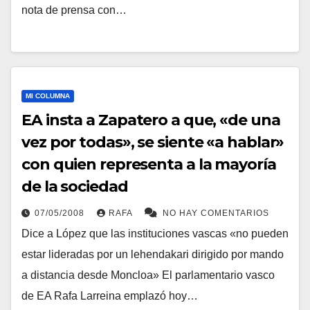
nota de prensa con…
MI COLUMNA
EA insta a Zapatero a que, «de una
vez por todas», se siente «a hablar»
con quien representa a la mayorí­a
de la sociedad
07/05/2008
RAFA
NO HAY COMENTARIOS
Dice a López que las instituciones vascas «no pueden
estar lideradas por un lehendakari dirigido por mando
a distancia desde Moncloa» El parlamentario vasco
de EA Rafa Larreina emplazó hoy…