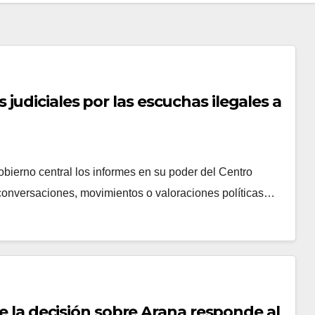
udiciales por las escuchas ilegales a
ierno central los informes en su poder del Centro
 conversaciones, movimientos o valoraciones polí­ticas…
ue la decisión sobre Arana responde al