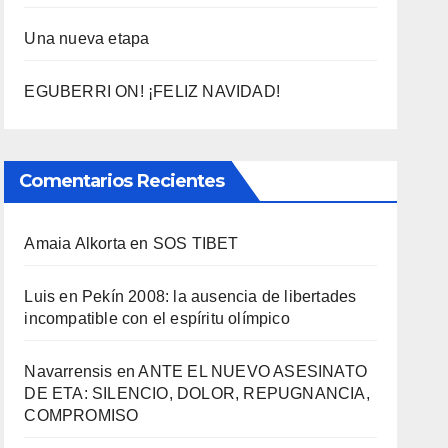
Una nueva etapa
EGUBERRI ON! ¡FELIZ NAVIDAD!
Comentarios Recientes
Amaia Alkorta
en
SOS TIBET
Luis
en
Pekí­n 2008: la ausencia de libertades
incompatible con el espí­ritu olí­mpico
Navarrensis
en
ANTE EL NUEVO ASESINATO
DE ETA: SILENCIO, DOLOR, REPUGNANCIA,
COMPROMISO