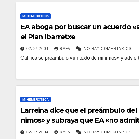
MI HEMEROTECA
EA aboga por buscar un acuerdo «s
el Plan Ibarretxe
02/07/2004
RAFA
NO HAY COMENTARIOS
Califica su preámbulo «un texto de mí­nimos» y advier
MI HEMEROTECA
Larreina dice que el preámbulo del 
nimos» y subraya que EA «no admiti
02/07/2004
RAFA
NO HAY COMENTARIOS