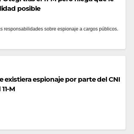
lidad posible
las responsabilidades sobre espionaje a cargos públicos.
 existiera espionaje por parte del CNI
l 11-M