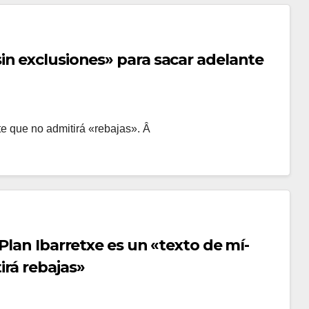
in exclusiones» para sacar adelante
te que no admitirá «rebajas». Â
Plan Ibarretxe es un «texto de mí­
rá rebajas»