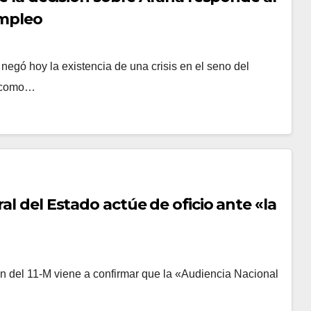
empleo
negó hoy la existencia de una crisis en el seno del
a como…
al del Estado actúe de oficio ante «la
ón del 11-M viene a confirmar que la «Audiencia Nacional