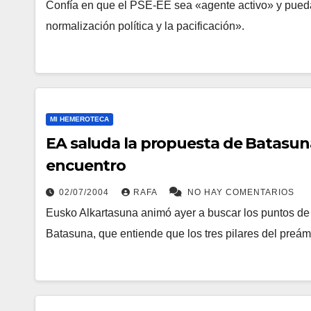
Confí­a en que el PSE-EE sea «agente activo» y pueda
normalización polí­tica y la pacificación».
MI HEMEROTECA
EA saluda la propuesta de Batasun
encuentro
02/07/2004
RAFA
NO HAY COMENTARIOS
Eusko Alkartasuna animó ayer a buscar los puntos de e
Batasuna, que entiende que los tres pilares del preá