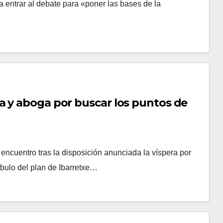
 entrar al debate para «poner las bases de la
a y aboga por buscar los puntos de
ncuentro tras la disposición anunciada la ví­spera por
mbulo del plan de Ibarretxe…