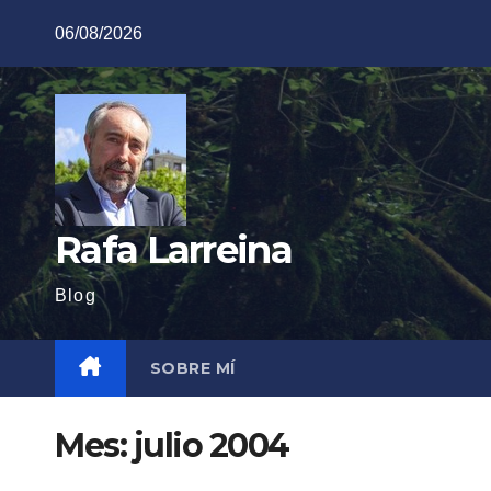
Saltar
06/08/2026
al
contenido
Rafa Larreina
Blog
SOBRE MÍ
Mes:
julio 2004