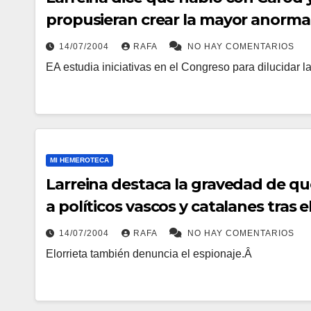
propusieran crear la mayor anorma
14/07/2004
RAFA
NO HAY COMENTARIOS
EA estudia iniciativas en el Congreso para dilucidar 
MI HEMEROTECA
Larreina destaca la gravedad de que
a polí­ticos vascos y catalanes tras e
14/07/2004
RAFA
NO HAY COMENTARIOS
Elorrieta también denuncia el espionaje.Â