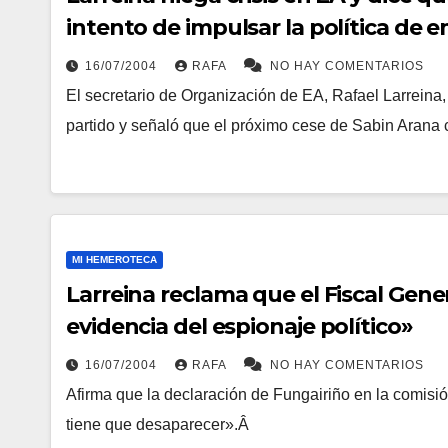
intento de impulsar la polí­tica de 
16/07/2004
RAFA
NO HAY COMENTARIOS
El secretario de Organización de EA, Rafael Larreina, 
partido y señaló que el próximo cese de Sabin Aran
MI HEMEROTECA
Larreina reclama que el Fiscal Gener
evidencia del espionaje polí­tico»
16/07/2004
RAFA
NO HAY COMENTARIOS
Afirma que la declaración de Fungairiño en la comisi
tiene que desaparecer».Â