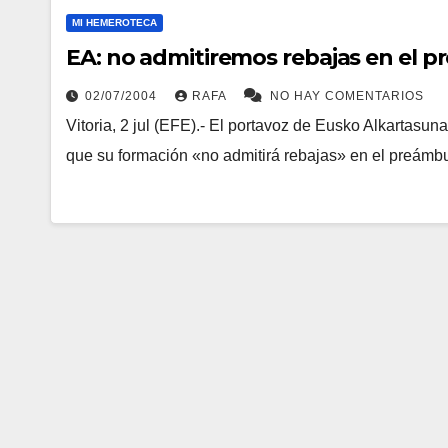
MI HEMEROTECA
EA: no admitiremos rebajas en el p
02/07/2004
RAFA
NO HAY COMENTARIOS
Vitoria, 2 jul (EFE).- El portavoz de Eusko Alkartasu
que su formación «no admitirá rebajas» en el preámbu