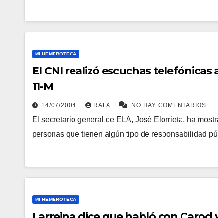
MI HEMEROTECA
El CNI realizó escuchas telefónicas 
11-M
14/07/2004
RAFA
NO HAY COMENTARIOS
El secretario general de ELA, José Elorrieta, ha most
personas que tienen algún tipo de responsabilidad p
MI HEMEROTECA
Larreina dice que habló con Carod y 