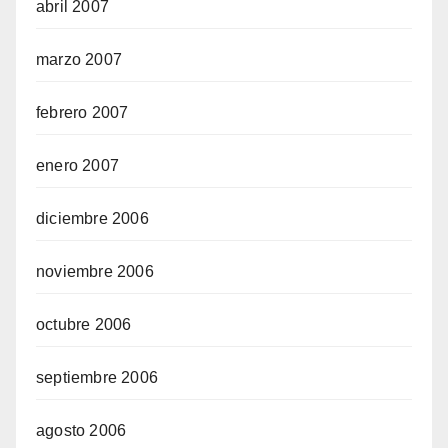
abril 2007
marzo 2007
febrero 2007
enero 2007
diciembre 2006
noviembre 2006
octubre 2006
septiembre 2006
agosto 2006