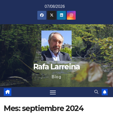
Saltar
07/08/2026
al
contenido
Rafa Larreina
Blog
Mes:
septiembre 2024