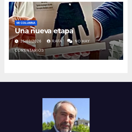
MI COLUMNA
Una nueva etapa
25/03/2026
RAFA
NO HAY
COMENTARIOS