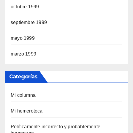
octubre 1999
septiembre 1999
mayo 1999
marzo 1999
Categorías
Mi columna
Mi hemeroteca
Polí­ticamente incorrecto y probablemente