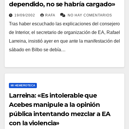
dependido, no se habrí­a cargado»
19/09/2002
RAFA
NO HAY COMENTARIOS
Tras haber escuchado las explicaciones del consejero
de Interior, el secretario de organización de EA, Rafael
Larreina, insistió ayer en que ante la manifestación del
sábado en Bilbo se debí­a…
MI HEMEROTECA
Larreina: «Es intolerable que
Acebes manipule a la opinión
pública intentando mezclar a EA
con la violencia»