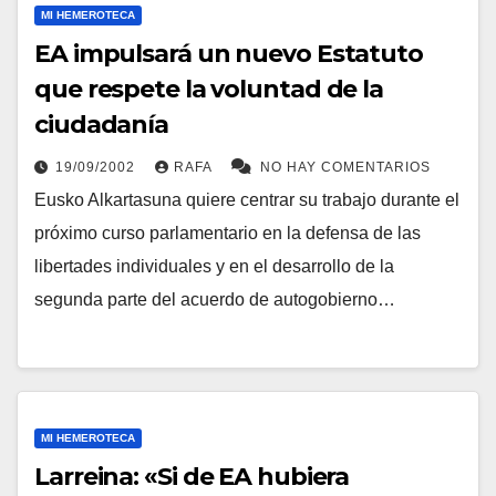
MI HEMEROTECA
EA impulsará un nuevo Estatuto
que respete la voluntad de la
ciudadaní­a
19/09/2002
RAFA
NO HAY COMENTARIOS
Eusko Alkartasuna quiere centrar su trabajo durante el
próximo curso parlamentario en la defensa de las
libertades individuales y en el desarrollo de la
segunda parte del acuerdo de autogobierno…
MI HEMEROTECA
Larreina: «Si de EA hubiera