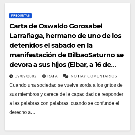
PREGUNTAS
Carta de Oswaldo Gorosabel
Larrañaga, hermano de uno de los
detenidos el sabado en la
manifestación de BilbaoSaturno se
devora a sus hijos (Eibar, a 16 de
Septiembre de 2002)
19/09/2002
RAFA
NO HAY COMENTARIOS
Cuando una sociedad se vuelve sorda a los gritos de
sus miembros y carece de la capacidad de responder
a las palabras con palabras; cuando se confunde el
derecho a…