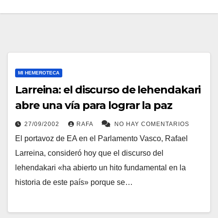
MI HEMEROTECA
Larreina: el discurso de lehendakari
abre una ví­a para lograr la paz
27/09/2002
RAFA
NO HAY COMENTARIOS
El portavoz de EA en el Parlamento Vasco, Rafael
Larreina, consideró hoy que el discurso del
lehendakari «ha abierto un hito fundamental en la
historia de este paí­s» porque se…