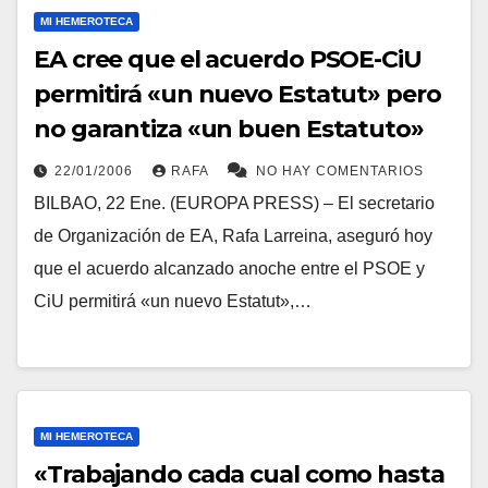
MI HEMEROTECA
EA cree que el acuerdo PSOE-CiU
permitirá «un nuevo Estatut» pero
no garantiza «un buen Estatuto»
22/01/2006
RAFA
NO HAY COMENTARIOS
BILBAO, 22 Ene. (EUROPA PRESS) – El secretario
de Organización de EA, Rafa Larreina, aseguró hoy
que el acuerdo alcanzado anoche entre el PSOE y
CiU permitirá «un nuevo Estatut»,…
MI HEMEROTECA
«Trabajando cada cual como hasta