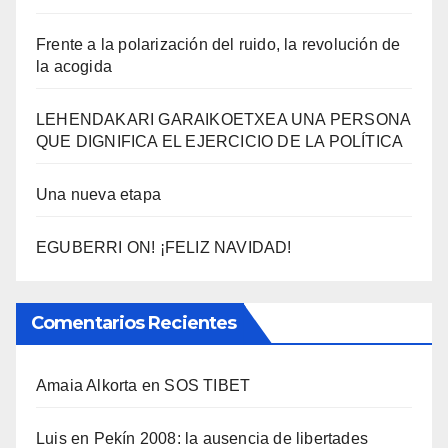
Frente a la polarización del ruido, la revolución de
la acogida
LEHENDAKARI GARAIKOETXEA UNA PERSONA
QUE DIGNIFICA EL EJERCICIO DE LA POLÍTICA
Una nueva etapa
EGUBERRI ON! ¡FELIZ NAVIDAD!
Comentarios Recientes
Amaia Alkorta
en
SOS TIBET
Luis
en
Pekí­n 2008: la ausencia de libertades