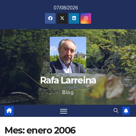
Saltar
07/08/2026
al
contenido
Rafa Larreina
Blog
Mes:
enero 2006