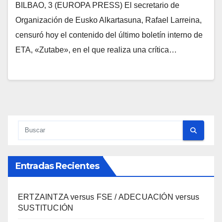
BILBAO, 3 (EUROPA PRESS) El secretario de
Organización de Eusko Alkartasuna, Rafael Larreina,
censuró hoy el contenido del último boletí­n interno de
ETA, «Zutabe», en el que realiza una crí­tica…
Entradas Recientes
ERTZAINTZA versus FSE / ADECUACIÓN versus
SUSTITUCIÓN