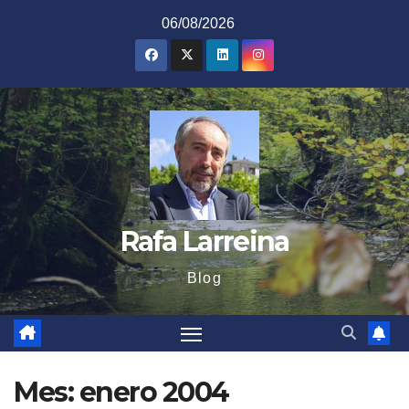
Saltar
06/08/2026
al
contenido
Rafa Larreina
Blog
Mes:
enero 2004