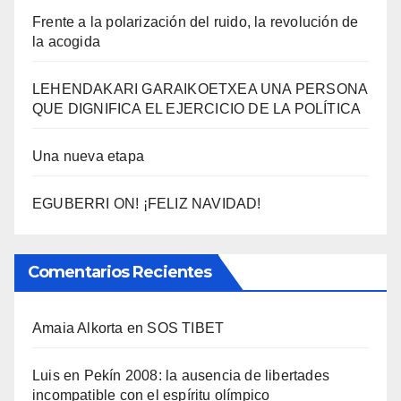
Frente a la polarización del ruido, la revolución de
la acogida
LEHENDAKARI GARAIKOETXEA UNA PERSONA
QUE DIGNIFICA EL EJERCICIO DE LA POLÍTICA
Una nueva etapa
EGUBERRI ON! ¡FELIZ NAVIDAD!
Comentarios Recientes
Amaia Alkorta
en
SOS TIBET
Luis
en
Pekí­n 2008: la ausencia de libertades
incompatible con el espí­ritu olí­mpico