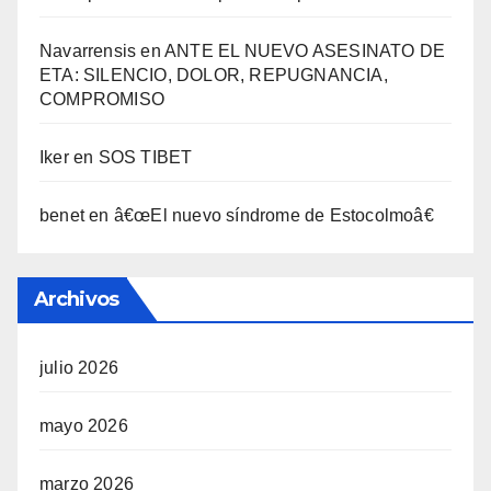
Navarrensis
en
ANTE EL NUEVO ASESINATO DE
ETA: SILENCIO, DOLOR, REPUGNANCIA,
COMPROMISO
Iker
en
SOS TIBET
benet
en
â€œEl nuevo sí­ndrome de Estocolmoâ€
Archivos
julio 2026
mayo 2026
marzo 2026