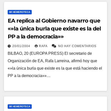
MI HEMEROTECA
EA replica al Gobierno navarro que
«»la única burla que existe es la del
PP a la democracia»»
20/01/2004
RAFA
NO HAY COMENTARIOS
BILBAO, 20 (EUROPA PRESS) El secretario de
Organización de EA, Rafa Larreina, afirmó hoy que
«»la única burla que existe es la que está haciendo el
PP a la democracia»»…
MI HEMEROTECA