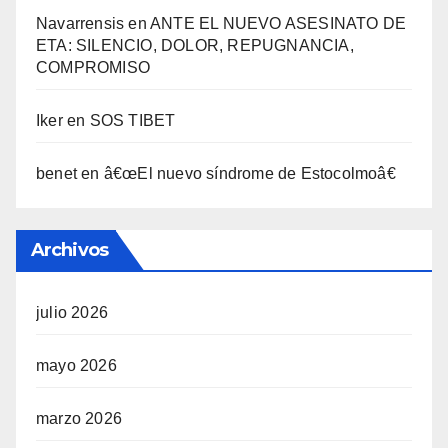
Navarrensis
en
ANTE EL NUEVO ASESINATO DE
ETA: SILENCIO, DOLOR, REPUGNANCIA,
COMPROMISO
Iker
en
SOS TIBET
benet
en
â€œEl nuevo sí­ndrome de Estocolmoâ€
Archivos
julio 2026
mayo 2026
marzo 2026