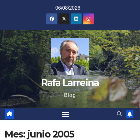
Saltar
06/08/2026
al
contenido
Rafa Larreina
Blog
Mes:
junio 2005