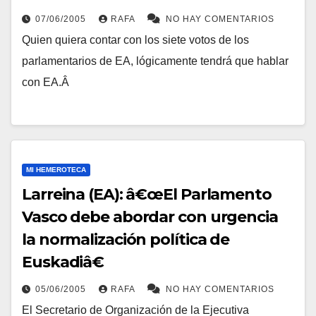
07/06/2005
RAFA
NO HAY COMENTARIOS
Quien quiera contar con los siete votos de los
parlamentarios de EA, lógicamente tendrá que hablar
con EA.Â
MI HEMEROTECA
Larreina (EA): â€œEl Parlamento
Vasco debe abordar con urgencia
la normalización polí­tica de
Euskadiâ€
05/06/2005
RAFA
NO HAY COMENTARIOS
El Secretario de Organización de la Ejecutiva