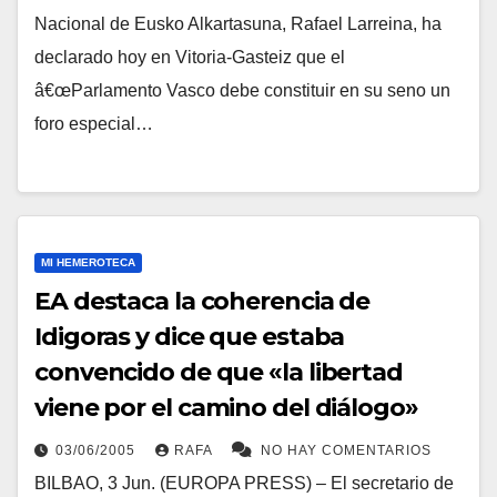
Nacional de Eusko Alkartasuna, Rafael Larreina, ha
declarado hoy en Vitoria-Gasteiz que el
â€œParlamento Vasco debe constituir en su seno un
foro especial…
MI HEMEROTECA
EA destaca la coherencia de
Idigoras y dice que estaba
convencido de que «la libertad
viene por el camino del diálogo»
03/06/2005
RAFA
NO HAY COMENTARIOS
BILBAO, 3 Jun. (EUROPA PRESS) – El secretario de