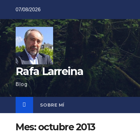
Saltar
07/08/2026
al
contenido
Rafa Larreina
Blog
SOBRE MÍ
Mes:
octubre 2013