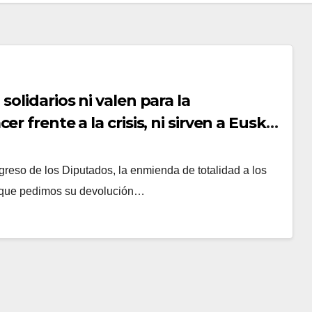
olidarios ni valen para la
 frente a la crisis, ni sirven a Euskal
eso de los Diputados, la enmienda de totalidad a los
a que pedimos su devolución…