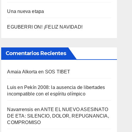
Una nueva etapa
EGUBERRI ON! ¡FELIZ NAVIDAD!
Comentarios Recientes
Amaia Alkorta
en
SOS TIBET
Luis
en
Pekí­n 2008: la ausencia de libertades
incompatible con el espí­ritu olí­mpico
Navarrensis
en
ANTE EL NUEVO ASESINATO
DE ETA: SILENCIO, DOLOR, REPUGNANCIA,
COMPROMISO