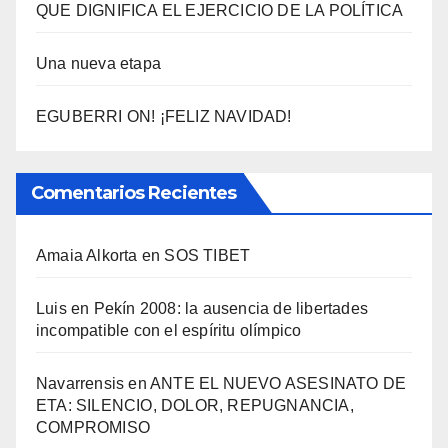
QUE DIGNIFICA EL EJERCICIO DE LA POLÍTICA
Una nueva etapa
EGUBERRI ON! ¡FELIZ NAVIDAD!
Comentarios Recientes
Amaia Alkorta
en
SOS TIBET
Luis
en
Pekí­n 2008: la ausencia de libertades
incompatible con el espí­ritu olí­mpico
Navarrensis
en
ANTE EL NUEVO ASESINATO DE
ETA: SILENCIO, DOLOR, REPUGNANCIA,
COMPROMISO