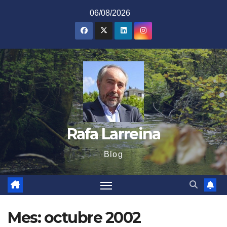
Saltar
06/08/2026
al
contenido
Rafa Larreina
Blog
Mes:
octubre 2002