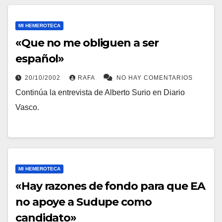
MI HEMEROTECA
«Que no me obliguen a ser
español»
20/10/2002
RAFA
NO HAY COMENTARIOS
Continúa la entrevista de Alberto Surio en Diario
Vasco.
MI HEMEROTECA
«Hay razones de fondo para que EA
no apoye a Sudupe como
candidato»