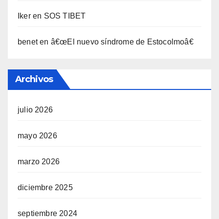
Iker
en
SOS TIBET
benet
en
â€œEl nuevo sí­ndrome de Estocolmoâ€
Archivos
julio 2026
mayo 2026
marzo 2026
diciembre 2025
septiembre 2024