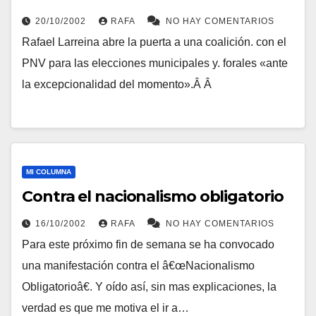
20/10/2002
RAFA
NO HAY COMENTARIOS
Rafael Larreina abre la puerta a una coalición. con el
PNV para las elecciones municipales y. forales «ante
la excepcionalidad del momento».Â Â
MI COLUMNA
Contra el nacionalismo obligatorio
16/10/2002
RAFA
NO HAY COMENTARIOS
Para este próximo fin de semana se ha convocado
una manifestación contra el â€œNacionalismo
Obligatorioâ€. Y oí­do así­, sin mas explicaciones, la
verdad es que me motiva el ir a…