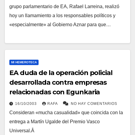
grupo parlamentario de EA, Rafael Larreina, realizó
hoy un llamamiento a los responsables polí­ticos y
«especialmente» al Gobierno Aznar para que…
MI HEMEROTECA
EA duda de la operación policial
desarrollada contra empresas
relacionadas con Egunkaria
16/10/2003
RAFA
NO HAY COMENTARIOS
Consideran «mucha casualidad» que coincida con la
entrega a Martí­n Ugalde del Premio Vasco
Universal.Â