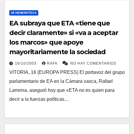
MI HEMEROTECA
EA subraya que ETA «tiene que
decir claramente» si «va a aceptar
los marcos» que apoye
mayoritariamente la sociedad
16/10/2003
RAFA
NO HAY COMENTARIOS
VITORIA, 16 (EUROPA PRESS) El portavoz del grupo
parlamentario de EA en la Cámara vasca, Rafael
Larreina, aseguró hoy que «ETA no es quien para
decir a la fuerzas polí­ticas…