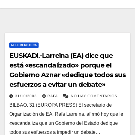
MI HEMEROTECA
EUSKADI.-Larreina (EA) dice que
está «escandalizado» porque el
Gobierno Aznar «dedique todos sus
esfuerzos a evitar un debate»
31/10/2003
RAFA
NO HAY COMENTARIOS
BILBAO, 31 (EUROPA PRESS) El secretario de
Organización de EA, Rafa Larreina, afirmó hoy que le
«escandaliza que un Gobierno del Estado dedique
todos sus esfuerzos a impedir un debate…