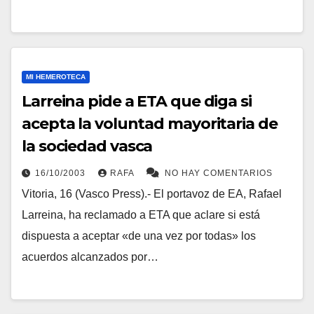
MI HEMEROTECA
Larreina pide a ETA que diga si
acepta la voluntad mayoritaria de
la sociedad vasca
16/10/2003
RAFA
NO HAY COMENTARIOS
Vitoria, 16 (Vasco Press).- El portavoz de EA, Rafael
Larreina, ha reclamado a ETA que aclare si está
dispuesta a aceptar «de una vez por todas» los
acuerdos alcanzados por…