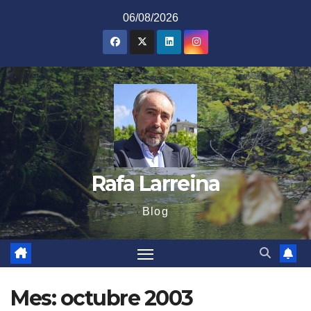
Saltar
06/08/2026
al
contenido
Rafa Larreina
Blog
Mes:
octubre 2003