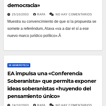
democracia»
25/10/2003
RAFA
NO HAY COMENTARIOS
Muestra su convencimiento de que si la propuesta se
somete a referéndum, Alava «va a dar el sí­ a ese
nuevo marco jurí­dico polí­tico».Â
MI HEMEROTECA
EA impulsa una «Conferencia
Soberanista» que permita exponer
ideas soberanistas «huyendo del
pensamiento único»
24/10/2003
RAFA
NO HAY COMENTARIOS