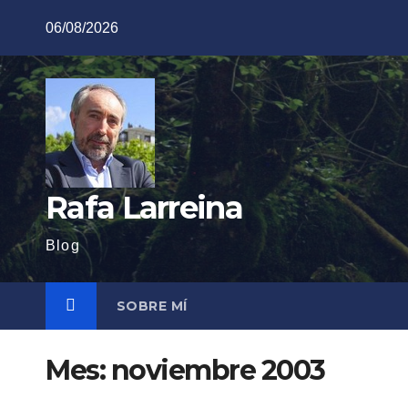
Saltar
06/08/2026
al
contenido
Rafa Larreina
Blog
SOBRE MÍ
Mes:
noviembre 2003