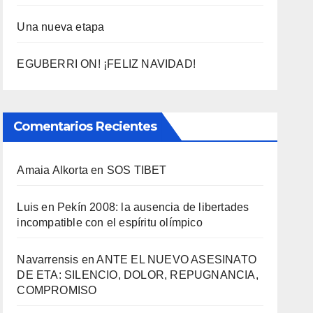
Una nueva etapa
EGUBERRI ON! ¡FELIZ NAVIDAD!
Comentarios Recientes
Amaia Alkorta
en
SOS TIBET
Luis
en
Pekí­n 2008: la ausencia de libertades
incompatible con el espí­ritu olí­mpico
Navarrensis
en
ANTE EL NUEVO ASESINATO
DE ETA: SILENCIO, DOLOR, REPUGNANCIA,
COMPROMISO