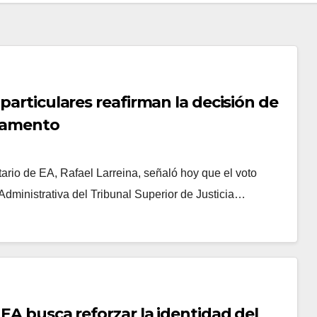
 particulares reafirman la decisión de
rlamento
o de EA, Rafael Larreina, señaló hoy que el voto
Administrativa del Tribunal Superior de Justicia…
 EA busca reforzar la identidad del