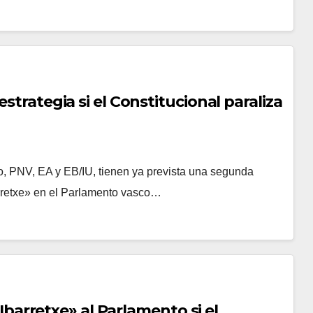
estrategia si el Constitucional paraliza
, PNV, EA y EB/IU, tienen ya prevista una segunda
barretxe» en el Parlamento vasco…
n Ibarretxe» al Parlamento si el