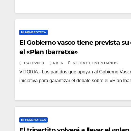
MI HEMEROTECA
El Gobierno vasco tiene prevista su 
el «Plan Ibarretxe»
15/11/2003
RAFA
NO HAY COMENTARIOS
VITORIA.- Los partidos que apoyan al Gobierno Vasco
iniciativa para garantizar el debate sobre el «Plan I
MI HEMEROTECA
El tripartito volverá a llevar el «pla