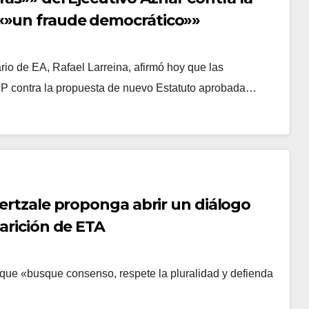
 «»un fraude democrático»»
 de EA, Rafael Larreina, afirmó hoy que las
PP contra la propuesta de nuevo Estatuto aprobada…
bertzale proponga abrir un diálogo
parición de ETA
 que «busque consenso, respete la pluralidad y defienda