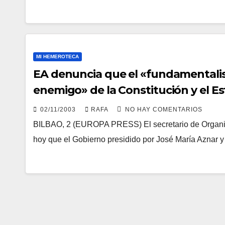
MI HEMEROTECA
EA denuncia que el «fundamentalis
enemigo» de la Constitución y el E
02/11/2003
RAFA
NO HAY COMENTARIOS
BILBAO, 2 (EUROPA PRESS) El secretario de Organiza
hoy que el Gobierno presidido por José Marí­a Aznar