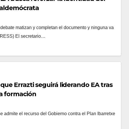
cialdemócrata
 debate matizan y completan el documento y ninguna va
PRESS) El secretario…
ue Errazti seguirá liderando EA tras
la formación
i se admite el recurso del Gobierno contra el Plan Ibarretxe