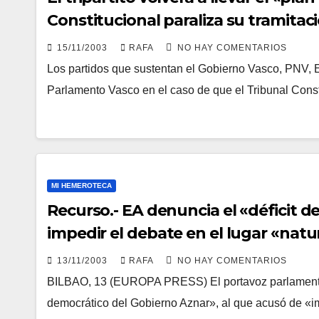
Constitucional paraliza su tramitac
15/11/2003
RAFA
NO HAY COMENTARIOS
Los partidos que sustentan el Gobierno Vasco, PNV, EA 
Parlamento Vasco en el caso de que el Tribunal Con
MI HEMEROTECA
Recurso.- EA denuncia el «déficit d
impedir el debate en el lugar «natur
13/11/2003
RAFA
NO HAY COMENTARIOS
BILBAO, 13 (EUROPA PRESS) El portavoz parlamentari
democrático del Gobierno Aznar», al que acusó de «im