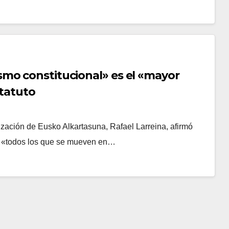
mo constitucional» es el «mayor
statuto
ción de Eusko Alkartasuna, Rafael Larreina, afirmó
 y «todos los que se mueven en…