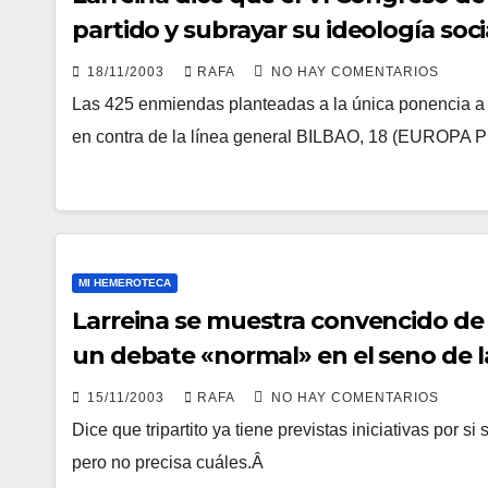
partido y subrayar su ideologí­a so
18/11/2003
RAFA
NO HAY COMENTARIOS
Las 425 enmiendas planteadas a la única ponencia a
en contra de la lí­nea general BILBAO, 18 (EUROPA 
MI HEMEROTECA
Larreina se muestra convencido de q
un debate «normal» en el seno de 
15/11/2003
RAFA
NO HAY COMENTARIOS
Dice que tripartito ya tiene previstas iniciativas por s
pero no precisa cuáles.Â