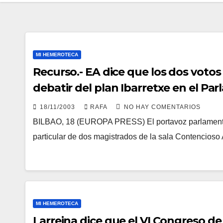
MI HEMEROTECA
Recurso.- EA dice que los dos votos
debatir del plan Ibarretxe en el Pa
18/11/2003
RAFA
NO HAY COMENTARIOS
BILBAO, 18 (EUROPA PRESS) El portavoz parlamentari
particular de dos magistrados de la sala Contencioso 
MI HEMEROTECA
Larreina dice que el VI Congreso de