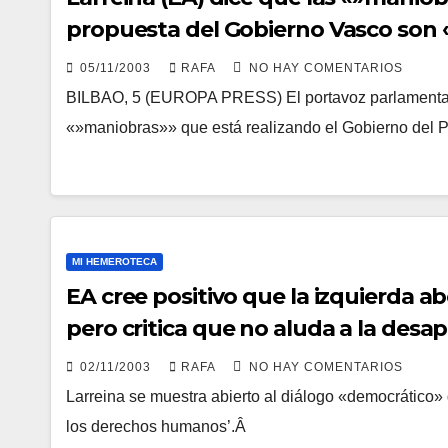
propuesta del Gobierno Vasco son
05/11/2003
RAFA
NO HAY COMENTARIOS
BILBAO, 5 (EUROPA PRESS) El portavoz parlamentario
«»maniobras»» que está realizando el Gobierno del 
MI HEMEROTECA
EA cree positivo que la izquierda a
pero critica que no aluda a la desa
02/11/2003
RAFA
NO HAY COMENTARIOS
Larreina se muestra abierto al diálogo «democrático»
los derechos humanos’.Â