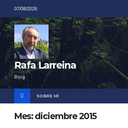
Saltar
07/08/2026
al
contenido
Rafa Larreina
Blog
SOBRE MÍ
Mes:
diciembre 2015