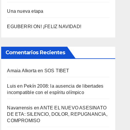
Una nueva etapa
EGUBERRI ON! ¡FELIZ NAVIDAD!
Comentarios Recientes
Amaia Alkorta
en
SOS TIBET
Luis
en
Pekí­n 2008: la ausencia de libertades
incompatible con el espí­ritu olí­mpico
Navarrensis
en
ANTE EL NUEVO ASESINATO
DE ETA: SILENCIO, DOLOR, REPUGNANCIA,
COMPROMISO