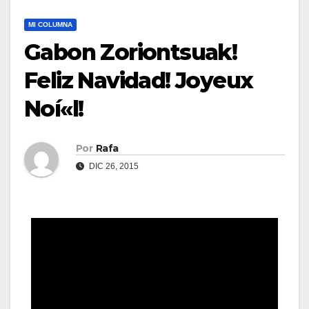
MI COLUMNA
Gabon Zoriontsuak!
Feliz Navidad! Joyeux
Noí«l!
Por
Rafa
DIC 26, 2015