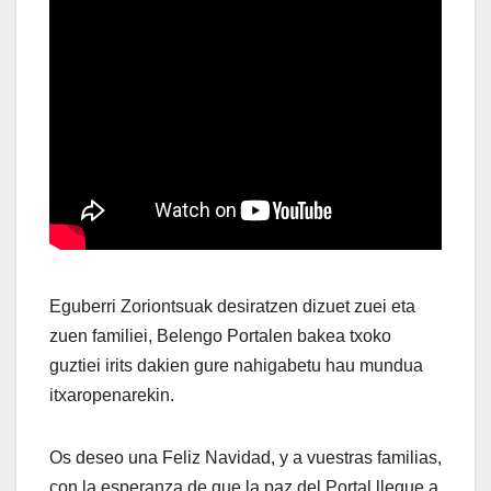
Eguberri Zoriontsuak desiratzen dizuet zuei eta
zuen familiei, Belengo Portalen bakea txoko
guztiei irits dakien gure nahigabetu hau mundua
itxaropenarekin.
Os deseo una Feliz Navidad, y a vuestras familias,
con la esperanza de que la paz del Portal llegue a