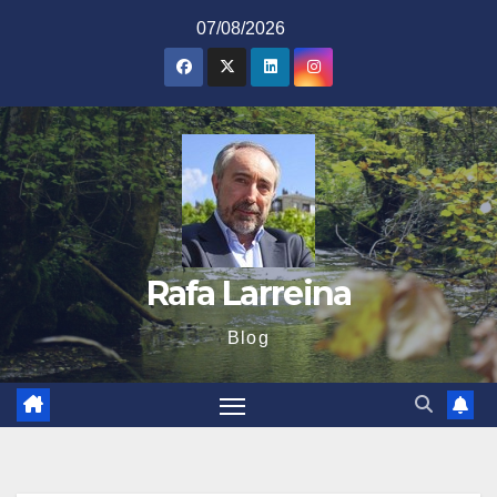
Saltar
07/08/2026
al
contenido
Rafa Larreina
Blog