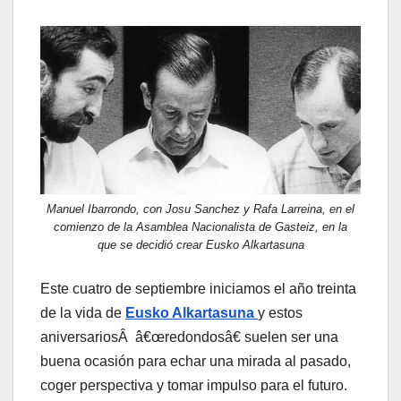
Manuel Ibarrondo, con Josu Sanchez y Rafa Larreina, en el
comienzo de la Asamblea Nacionalista de Gasteiz, en la
que se decidió crear Eusko Alkartasuna
Este cuatro de septiembre iniciamos el año treinta
de la vida de
Eusko Alkartasuna
y estos
aniversariosÂ â€œredondosâ€ suelen ser una
buena ocasión para echar una mirada al pasado,
coger perspectiva y tomar impulso para el futuro.