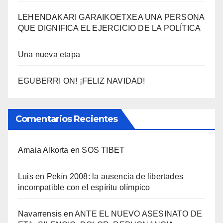
LEHENDAKARI GARAIKOETXEA UNA PERSONA
QUE DIGNIFICA EL EJERCICIO DE LA POLÍTICA
Una nueva etapa
EGUBERRI ON! ¡FELIZ NAVIDAD!
Comentarios Recientes
Amaia Alkorta
en
SOS TIBET
Luis
en
Pekí­n 2008: la ausencia de libertades
incompatible con el espí­ritu olí­mpico
Navarrensis
en
ANTE EL NUEVO ASESINATO DE