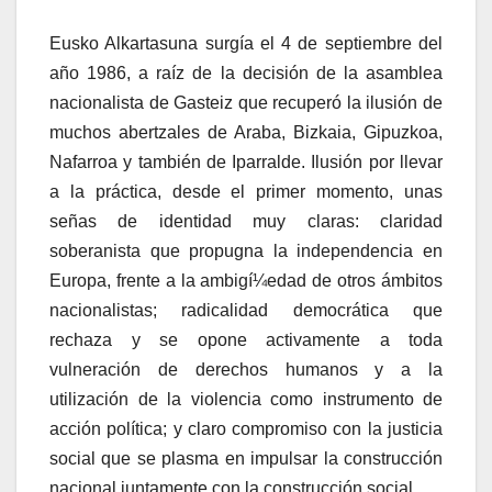
Eusko Alkartasuna surgí­a el 4 de septiembre del
año 1986, a raí­z de la decisión de la asamblea
nacionalista de Gasteiz que recuperó la ilusión de
muchos abertzales de Araba, Bizkaia, Gipuzkoa,
Nafarroa y también de Iparralde. Ilusión por llevar
a la práctica, desde el primer momento, unas
señas de identidad muy claras: claridad
soberanista que propugna la independencia en
Europa, frente a la ambigí¼edad de otros ámbitos
nacionalistas; radicalidad democrática que
rechaza y se opone activamente a toda
vulneración de derechos humanos y a la
utilización de la violencia como instrumento de
acción polí­tica; y claro compromiso con la justicia
social que se plasma en impulsar la construcción
nacional juntamente con la construcción social.