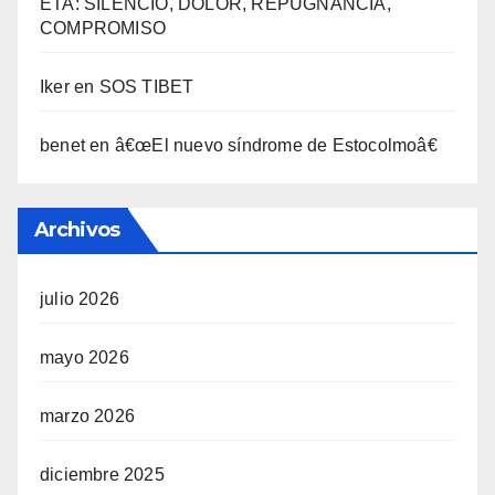
ETA: SILENCIO, DOLOR, REPUGNANCIA,
COMPROMISO
Iker
en
SOS TIBET
benet
en
â€œEl nuevo sí­ndrome de Estocolmoâ€
Archivos
julio 2026
mayo 2026
marzo 2026
diciembre 2025