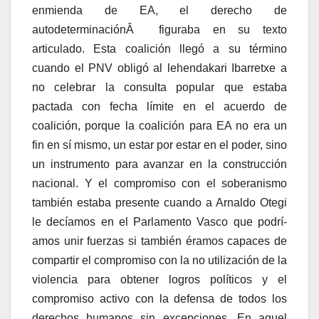
enmienda de EA, el derecho de
autodeterminaciónÂ figuraba en su texto
articulado. Esta coalición llegó a su término
cuando el PNV obligó al lehendakari Ibarretxe a
no celebrar la consulta popular que estaba
pactada con fecha lí­mite en el acuerdo de
coalición, porque la coalición para EA no era un
fin en sí­ mismo, un estar por estar en el poder, sino
un instrumento para avanzar en la construcción
nacional. Y el compromiso con el soberanismo
también estaba presente cuando a Arnaldo Otegi
le decí­amos en el Parlamento Vasco que podrí­
amos unir fuerzas si también éramos capaces de
compartir el compromiso con la no utilización de la
violencia para obtener logros polí­ticos y el
compromiso activo con la defensa de todos los
derechos humanos sin excepciones. En aquel