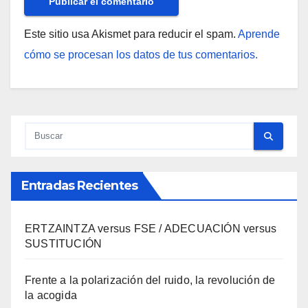
Este sitio usa Akismet para reducir el spam.
Aprende
cómo se procesan los datos de tus comentarios.
Entradas Recientes
ERTZAINTZA versus FSE / ADECUACIÓN versus
SUSTITUCIÓN
Frente a la polarización del ruido, la revolución de
la acogida