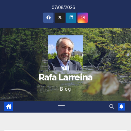
Saltar
07/08/2026
al
contenido
Rafa Larreina
Blog