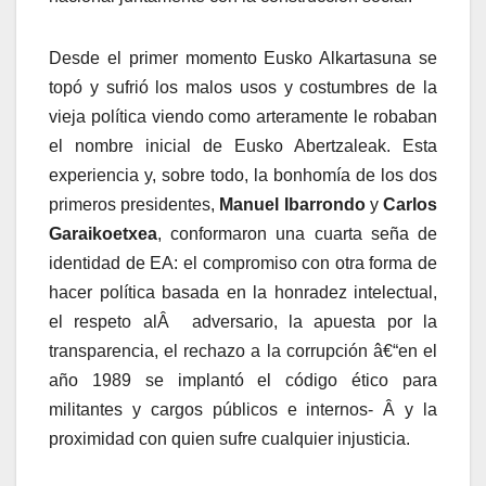
Desde el primer momento Eusko Alkartasuna se
topó y sufrió los malos usos y costumbres de la
vieja polí­tica viendo como arteramente le robaban
el nombre inicial de Eusko Abertzaleak. Esta
experiencia y, sobre todo, la bonhomí­a de los dos
primeros presidentes,
Manuel Ibarrondo
y
Carlos
Garaikoetxea
, conformaron una cuarta seña de
identidad de EA: el compromiso con otra forma de
hacer polí­tica basada en la honradez intelectual,
el respeto alÂ adversario, la apuesta por la
transparencia, el rechazo a la corrupción â€“en el
año 1989 se implantó el código ético para
militantes y cargos públicos e internos- Â y la
proximidad con quien sufre cualquier injusticia.