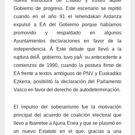
nueva estructura de Estado y frustró aquel
Gobierno de progreso. Este escenario se repitió
cuando en el año 91 el lehendakari Ardanza
expulsó a EA del Gobierno porque habí­amos
promovido y respaldado en algunos
Ayuntamientos declaraciones en favor de la
independencia. Â Este debate que llevó a la
ruptura delÂ gobierno, tuvo yaÂ su antecedente a
comienzos de 1990, cuando la postura firme de
EA frente a textos ambiguos de PNV y Euskadiko
Ezkerra, posibilitó la declaración del Parlamento
Vasco en favor del derecho de autodeterminación.
El impulso del soberanismo fue la motivación
principal del acuerdo de coalición electoral que
llevo a Ibarretxe a Ajuria Enea y que se plasmó en
un nuevo Estatuto en el que, gracias a una