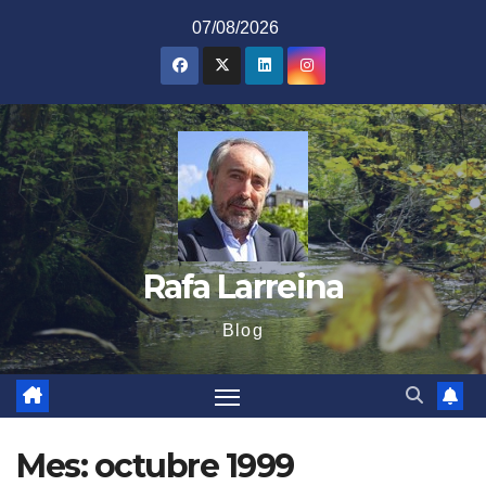
Saltar
07/08/2026
al
contenido
Rafa Larreina
Blog
Mes:
octubre 1999