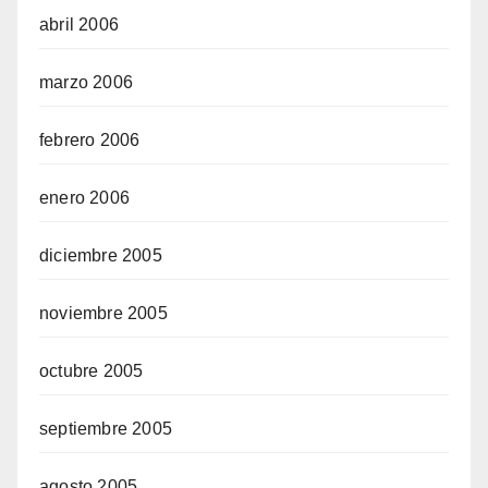
abril 2006
marzo 2006
febrero 2006
enero 2006
diciembre 2005
noviembre 2005
octubre 2005
septiembre 2005
agosto 2005