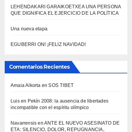
LEHENDAKARI GARAIKOETXEA UNA PERSONA
QUE DIGNIFICA EL EJERCICIO DE LA POLÍTICA
Una nueva etapa
EGUBERRI ON! ¡FELIZ NAVIDAD!
Comentarios Recientes
Amaia Alkorta
en
SOS TIBET
Luis
en
Pekí­n 2008: la ausencia de libertades
incompatible con el espí­ritu olí­mpico
Navarrensis
en
ANTE EL NUEVO ASESINATO DE
ETA: SILENCIO, DOLOR, REPUGNANCIA,