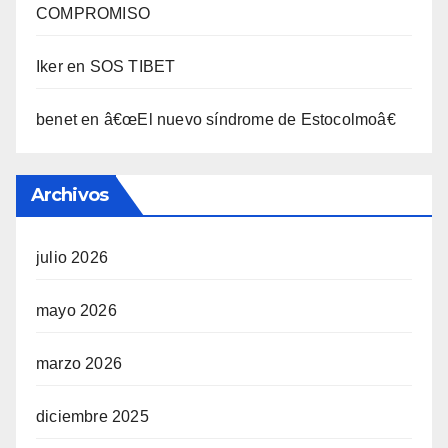
COMPROMISO
Iker
en
SOS TIBET
benet
en
â€œEl nuevo sí­ndrome de Estocolmoâ€
Archivos
julio 2026
mayo 2026
marzo 2026
diciembre 2025