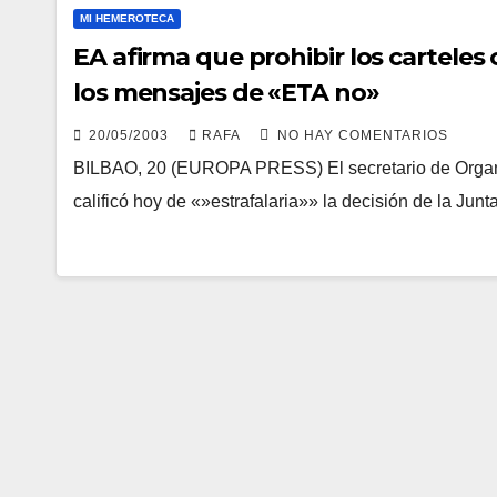
MI HEMEROTECA
EA afirma que prohibir los carteles
los mensajes de «ETA no»
20/05/2003
RAFA
NO HAY COMENTARIOS
BILBAO, 20 (EUROPA PRESS) El secretario de Organiz
calificó hoy de «»estrafalaria»» la decisión de la Junt