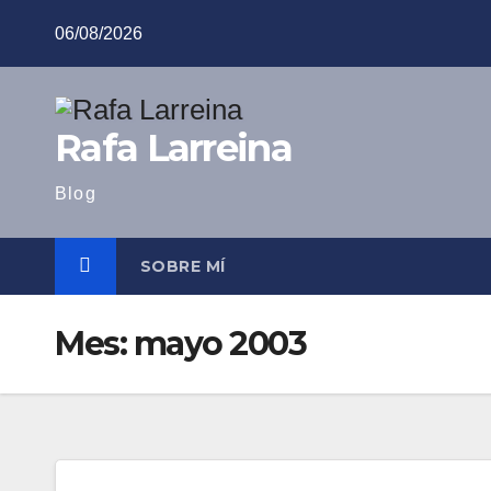
Saltar
06/08/2026
al
contenido
Rafa Larreina
Blog
SOBRE MÍ
Mes:
mayo 2003