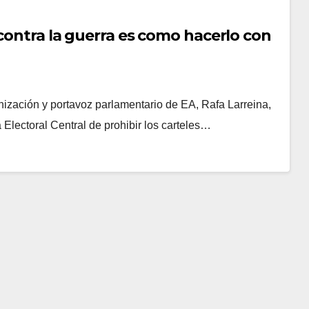
 contra la guerra es como hacerlo con
ación y portavoz parlamentario de EA, Rafa Larreina,
a Electoral Central de prohibir los carteles…