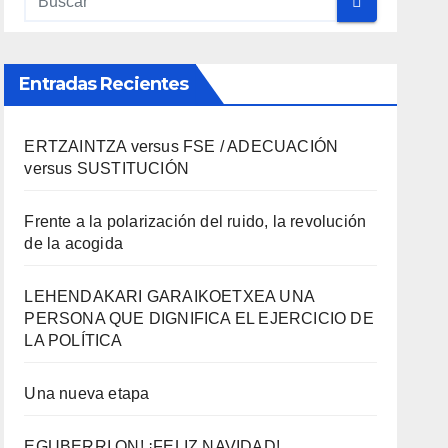
Entradas Recientes
ERTZAINTZA versus FSE / ADECUACIÓN
versus SUSTITUCIÓN
Frente a la polarización del ruido, la revolución
de la acogida
LEHENDAKARI GARAIKOETXEA UNA
PERSONA QUE DIGNIFICA EL EJERCICIO DE
LA POLÍTICA
Una nueva etapa
EGUBERRI ON! ¡FELIZ NAVIDAD!