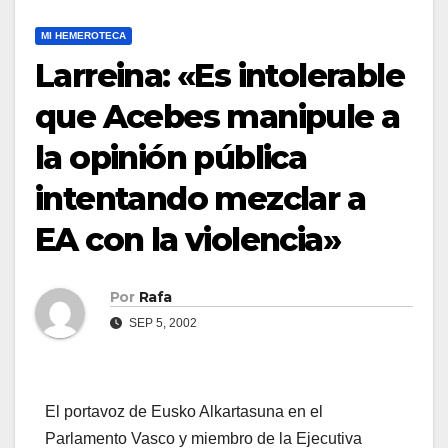
MI HEMEROTECA
Larreina: «Es intolerable
que Acebes manipule a
la opinión pública
intentando mezclar a
EA con la violencia»
Por
Rafa
SEP 5, 2002
El portavoz de Eusko Alkartasuna en el
Parlamento Vasco y miembro de la Ejecutiva