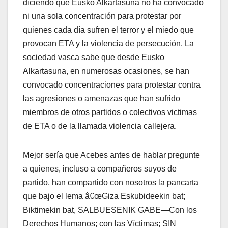
diciendo que Eusko Alkartasuna no ha convocado
ni una sola concentración para protestar por
quienes cada dí­a sufren el terror y el miedo que
provocan ETA y la violencia de persecución. La
sociedad vasca sabe que desde Eusko
Alkartasuna, en numerosas ocasiones, se han
convocado concentraciones para protestar contra
las agresiones o amenazas que han sufrido
miembros de otros partidos o colectivos victimas
de ETA o de la llamada violencia callejera.
Mejor serí­a que Acebes antes de hablar pregunte
a quienes, incluso a compañeros suyos de
partido, han compartido con nosotros la pancarta
que bajo el lema â€œGiza Eskubideekin bat;
Biktimekin bat, SALBUESENIK GABE—Con los
Derechos Humanos; con las Ví­ctimas; SIN