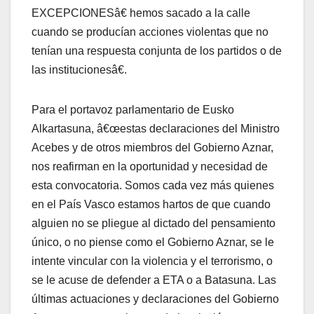
EXCEPCIONESâ€ hemos sacado a la calle
cuando se producí­an acciones violentas que no
tení­an una respuesta conjunta de los partidos o de
las institucionesâ€.
Para el portavoz parlamentario de Eusko
Alkartasuna, â€œestas declaraciones del Ministro
Acebes y de otros miembros del Gobierno Aznar,
nos reafirman en la oportunidad y necesidad de
esta convocatoria. Somos cada vez más quienes
en el Paí­s Vasco estamos hartos de que cuando
alguien no se pliegue al dictado del pensamiento
único, o no piense como el Gobierno Aznar, se le
intente vincular con la violencia y el terrorismo, o
se le acuse de defender a ETA o a Batasuna. Las
últimas actuaciones y declaraciones del Gobierno