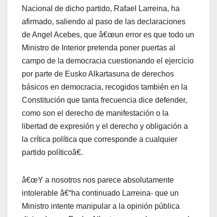
Nacional de dicho partido, Rafael Larreina, ha
afirmado, saliendo al paso de las declaraciones
de Angel Acebes, que â€œun error es que todo un
Ministro de Interior pretenda poner puertas al
campo de la democracia cuestionando el ejercicio
por parte de Eusko Alkartasuna de derechos
básicos en democracia, recogidos también en la
Constitución que tanta frecuencia dice defender,
como son el derecho de manifestación o la
libertad de expresión y el derecho y obligación a
la crí­tica polí­tica que corresponde a cualquier
partido polí­ticoâ€.
â€œY a nosotros nos parece absolutamente
intolerable â€“ha continuado Larreina- que un
Ministro intente manipular a la opinión pública