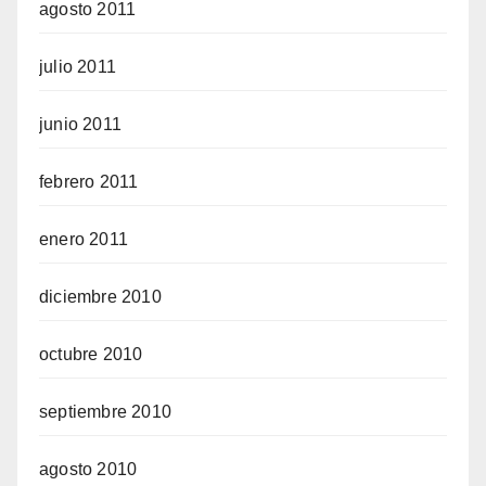
agosto 2011
julio 2011
junio 2011
febrero 2011
enero 2011
diciembre 2010
octubre 2010
septiembre 2010
agosto 2010