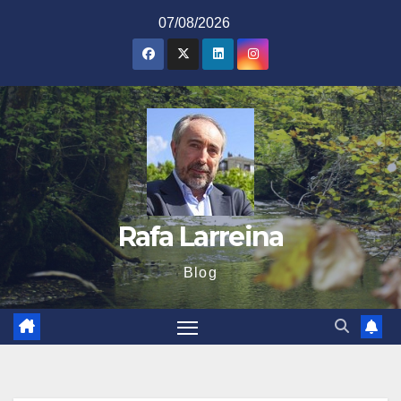
Saltar
07/08/2026
al
contenido
Rafa Larreina
Blog