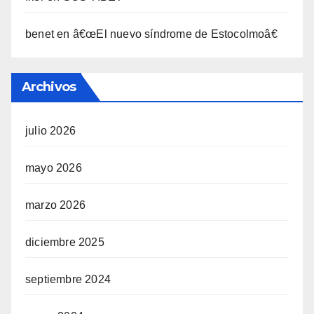
benet
en
â€œEl nuevo sí­ndrome de Estocolmoâ€
Archivos
julio 2026
mayo 2026
marzo 2026
diciembre 2025
septiembre 2024