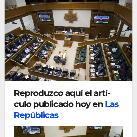
Reproduzco aquí­ el artí­
culo publicado hoy en
Las
Repúblicas