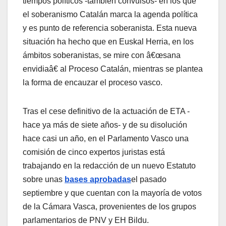
tiempos polí­ticos -también convulsos- en los que
el soberanismo Catalán marca la agenda polí­tica
y es punto de referencia soberanista. Esta nueva
situación ha hecho que en Euskal Herria, en los
ámbitos soberanistas, se mire con â€œsana
envidiaâ€ al Proceso Catalán, mientras se plantea
la forma de encauzar el proceso vasco.
Tras el cese definitivo de la actuación de ETA -
hace ya más de siete años- y de su disolución
hace casi un año, en el Parlamento Vasco una
comisión de cinco expertos juristas está
trabajando en la redacción de un nuevo Estatuto
sobre unas
bases aprobadas
el pasado
septiembre y que cuentan con la mayorí­a de votos
de la Cámara Vasca, provenientes de los grupos
parlamentarios de PNV y EH Bildu.