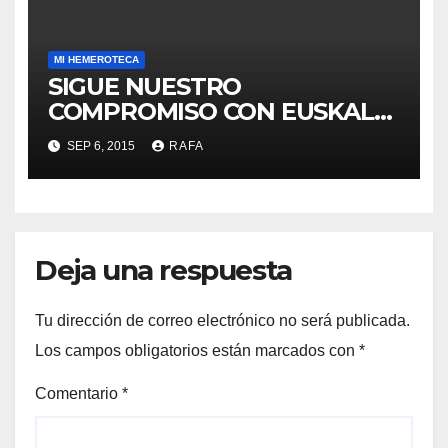
MI HEMEROTECA
SIGUE NUESTRO
COMPROMISO CON EUSKAL
HERRIA
SEP 6, 2015
RAFA
Deja una respuesta
Tu dirección de correo electrónico no será publicada.
Los campos obligatorios están marcados con
*
Comentario
*