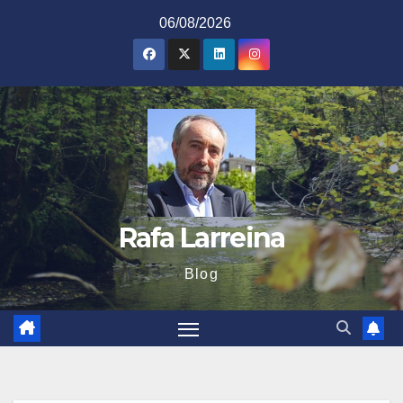
Saltar
06/08/2026
al
contenido
Rafa Larreina
Blog