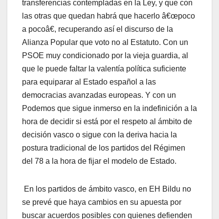
transferencias contempladas en la Ley, y que con
las otras que quedan habrá que hacerlo â€œpoco
a pocoâ€, recuperando así­ el discurso de la
Alianza Popular que voto no al Estatuto. Con un
PSOE muy condicionado por la vieja guardia, al
que le puede faltar la valentí­a polí­tica suficiente
para equiparar al Estado español a las
democracias avanzadas europeas. Y con un
Podemos que sigue inmerso en la indefinición a la
hora de decidir si está por el respeto al ámbito de
decisión vasco o sigue con la deriva hacia la
postura tradicional de los partidos del Régimen
del 78 a la hora de fijar el modelo de Estado.
En los partidos de ámbito vasco, en EH Bildu no
se prevé que haya cambios en su apuesta por
buscar acuerdos posibles con quienes defienden