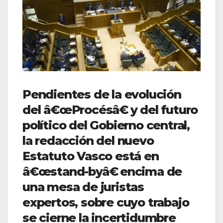
Pendientes de la evolución
del â€œProcésâ€ y del futuro
polí­tico del Gobierno central,
la redacción del nuevo
Estatuto Vasco está en
â€œstand-byâ€ encima de
una mesa de juristas
expertos, sobre cuyo trabajo
se cierne la incertidumbre