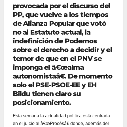
provocada por el discurso del
PP, que vuelve a los tiempos
de Alianza Popular que votó
no al Estatuto actual, la
indefinición de Podemos
sobre el derecho a decidir y el
temor de que en el PNV se
imponga el â€œalma
autonomistaâ€. De momento
solo el PSE-PSOE-EE y EH
Bildu tienen claro su
posicionamiento.
Esta semana la actualidad polí­tica está centrada
en el juicio al â€œProcésâ€ donde, además del