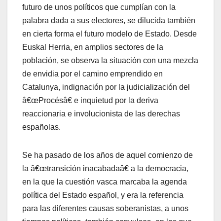
futuro de unos polí­ticos que cumplí­an con la
palabra dada a sus electores, se dilucida también
en cierta forma el futuro modelo de Estado. Desde
Euskal Herria, en amplios sectores de la
población, se observa la situación con una mezcla
de envidia por el camino emprendido en
Catalunya, indignación por la judicialización del
â€œProcésâ€ e inquietud por la deriva
reaccionaria e involucionista de las derechas
españolas.
Se ha pasado de los años de aquel comienzo de
la â€œtransición inacabadaâ€ a la democracia,
en la que la cuestión vasca marcaba la agenda
polí­tica del Estado español, y era la referencia
para las diferentes causas soberanistas, a unos