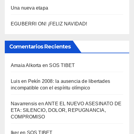
Una nueva etapa
EGUBERRI ON! ¡FELIZ NAVIDAD!
Comentarios Recientes
Amaia Alkorta
en
SOS TIBET
Luis
en
Pekí­n 2008: la ausencia de libertades
incompatible con el espí­ritu olí­mpico
Navarrensis
en
ANTE EL NUEVO ASESINATO DE
ETA: SILENCIO, DOLOR, REPUGNANCIA,
COMPROMISO
Iker
en
SOS TIBET