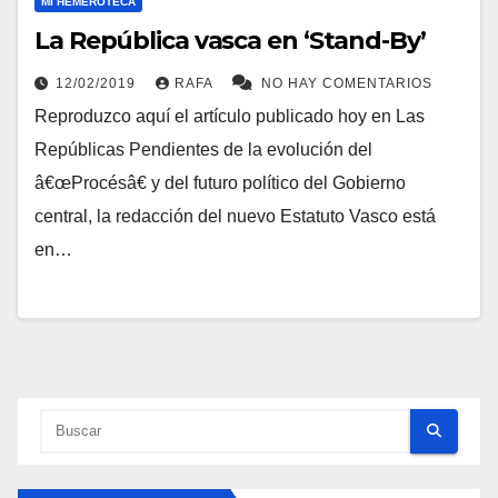
MI HEMEROTECA
La República vasca en ‘Stand-By’
12/02/2019
RAFA
NO HAY COMENTARIOS
Reproduzco aquí­ el artí­culo publicado hoy en Las
Repúblicas Pendientes de la evolución del
â€œProcésâ€ y del futuro polí­tico del Gobierno
central, la redacción del nuevo Estatuto Vasco está
en…