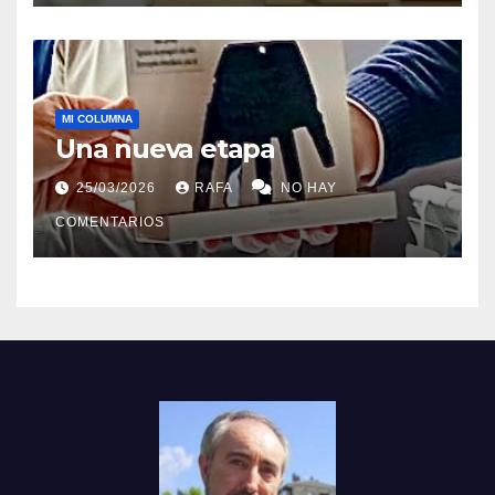
MI COLUMNA
Una nueva etapa
25/03/2026
RAFA
NO HAY
COMENTARIOS