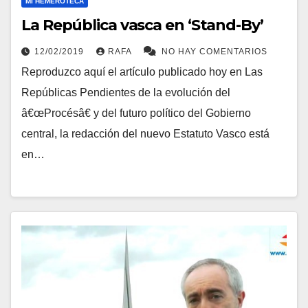
MI HEMEROTECA
La República vasca en ‘Stand-By’
12/02/2019
RAFA
NO HAY COMENTARIOS
Reproduzco aquí­ el artí­culo publicado hoy en Las
Repúblicas Pendientes de la evolución del
â€œProcésâ€ y del futuro polí­tico del Gobierno
central, la redacción del nuevo Estatuto Vasco está
en…