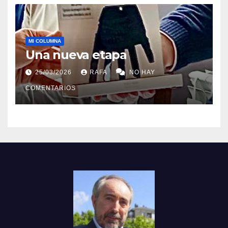
MI COLUMNA
Una nueva etapa
25/03/2026
RAFA
NO HAY
COMENTARIOS