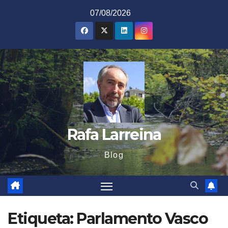
Saltar
07/08/2026
al
contenido
Rafa Larreina
Blog
Etiqueta:
Parlamento Vasco