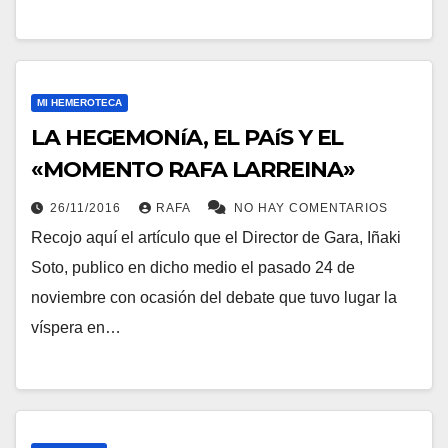
MI HEMEROTECA
LA HEGEMONíA, EL PAíS Y EL
«MOMENTO RAFA LARREINA»
26/11/2016
RAFA
NO HAY COMENTARIOS
Recojo aquí­ el artí­culo que el Director de Gara, Iñaki
Soto, publico en dicho medio el pasado 24 de
noviembre con ocasión del debate que tuvo lugar la
ví­spera en…