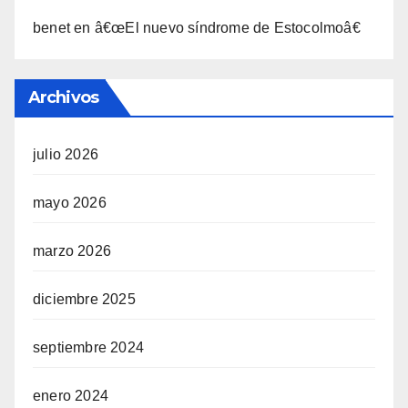
benet
en
â€œEl nuevo sí­ndrome de Estocolmoâ€
Archivos
julio 2026
mayo 2026
marzo 2026
diciembre 2025
septiembre 2024
enero 2024