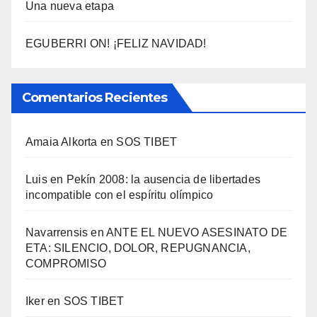
Una nueva etapa
EGUBERRI ON! ¡FELIZ NAVIDAD!
Comentarios Recientes
Amaia Alkorta
en
SOS TIBET
Luis
en
Pekí­n 2008: la ausencia de libertades
incompatible con el espí­ritu olí­mpico
Navarrensis
en
ANTE EL NUEVO ASESINATO DE
ETA: SILENCIO, DOLOR, REPUGNANCIA,
COMPROMISO
Iker
en
SOS TIBET