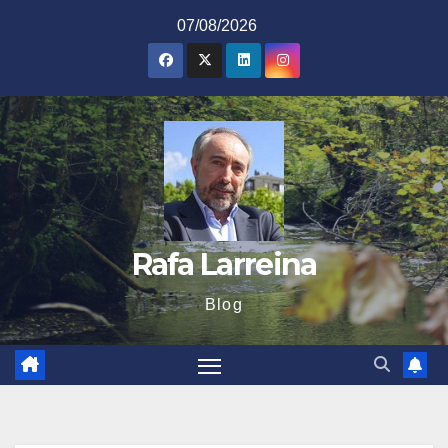
Saltar
07/08/2026
al
contenido
Rafa Larreina
Blog