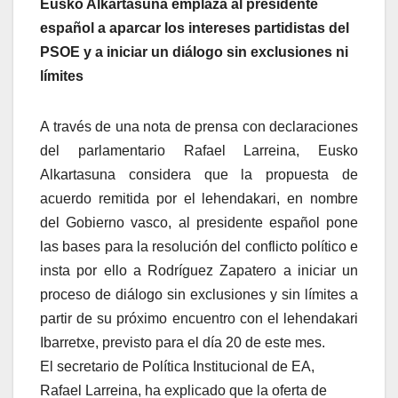
Eusko Alkartasuna emplaza al presidente
español a aparcar los intereses partidistas del
PSOE y a iniciar un diálogo sin exclusiones ni
lí­mites
A través de una nota de prensa con declaraciones
del parlamentario Rafael Larreina, Eusko
Alkartasuna considera que la propuesta de
acuerdo remitida por el lehendakari, en nombre
del Gobierno vasco, al presidente español pone
las bases para la resolución del conflicto polí­tico e
insta por ello a Rodrí­guez Zapatero a iniciar un
proceso de diálogo sin exclusiones y sin lí­mites a
partir de su próximo encuentro con el lehendakari
Ibarretxe, previsto para el dí­a 20 de este mes.
El secretario de Polí­tica Institucional de EA,
Rafael Larreina, ha explicado que la oferta de