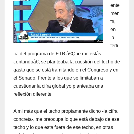
ente
men
te,
en
la
tertu
lia del programa de ETB â€Que me estás
contandoâ€, se planteaba la cuestión del techo de
gasto que se está tramitando en el Congreso y en
el Senado. Frente a los que se limitaban a
cuestionar la cifra global yo planteaba una
reflexión diferente.
A mi más que el techo propiamente dicho -la cifra
concreta-, me preocupa lo que está debajo de ese
techo y lo que está fuera de ese techo, en otras