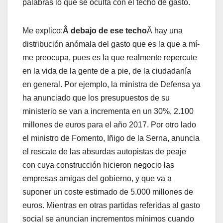
palabras lo que se oculta con el techo de gasto.
Me explico:
Â debajo de ese techo
Â hay una
distribución anómala del gasto que es la que a mí­
me preocupa, pues es la que realmente repercute
en la vida de la gente de a pie, de la ciudadaní­a
en general. Por ejemplo, la ministra de Defensa ya
ha anunciado que los presupuestos de su
ministerio se van a incrementa en un 30%, 2.100
millones de euros para el año 2017. Por otro lado
el ministro de Fomento, Iñigo de la Serna, anuncia
el rescate de las absurdas autopistas de peaje
con cuya construcción hicieron negocio las
empresas amigas del gobierno, y que va a
suponer un coste estimado de 5.000 millones de
euros. Mientras en otras partidas referidas al gasto
social se anuncian incrementos mí­nimos cuando