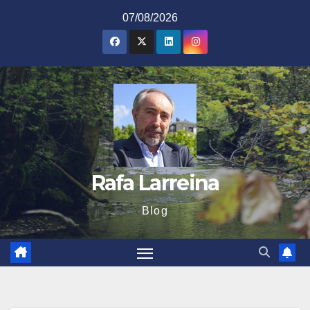
Saltar
07/08/2026
al
contenido
Rafa Larreina
Blog