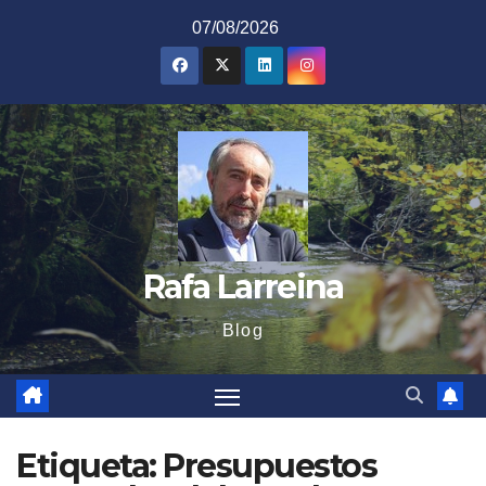
Saltar
07/08/2026
al
contenido
Rafa Larreina
Blog
Etiqueta:
Presupuestos