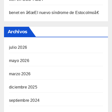
benet
en
â€œEl nuevo sí­ndrome de Estocolmoâ€
Archivos
julio 2026
mayo 2026
marzo 2026
diciembre 2025
septiembre 2024