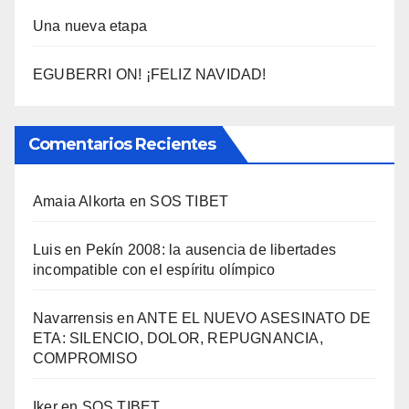
Una nueva etapa
EGUBERRI ON! ¡FELIZ NAVIDAD!
Comentarios Recientes
Amaia Alkorta
en
SOS TIBET
Luis
en
Pekí­n 2008: la ausencia de libertades
incompatible con el espí­ritu olí­mpico
Navarrensis
en
ANTE EL NUEVO ASESINATO DE
ETA: SILENCIO, DOLOR, REPUGNANCIA,
COMPROMISO
Iker
en
SOS TIBET