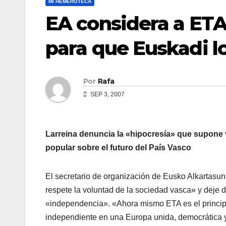
MI HEMEROTECA
EA considera a ETA 
para que Euskadi l
Por
Rafa
SEP 3, 2007
Larreina denuncia la «hipocresí­a» que supone vi
popular sobre el futuro del Paí­s Vasco
El secretario de organización de Eusko Alkartasun
respete la voluntad de la sociedad vasca» y deje d
«independencia». «Ahora mismo ETA es el principa
independiente en una Europa unida, democrática y 