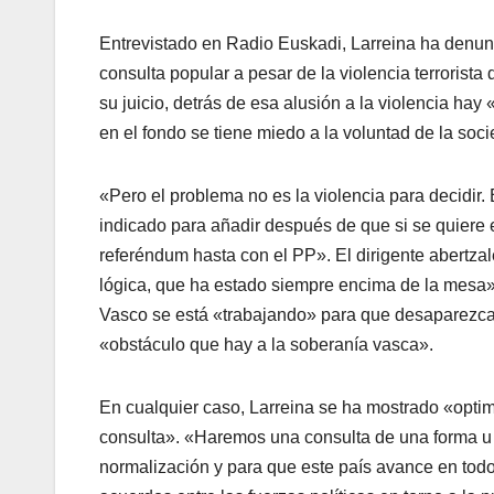
Entrevistado en Radio Euskadi, Larreina ha denunc
consulta popular a pesar de la violencia terrorista
su juicio, detrás de esa alusión a la violencia ha
en el fondo se tiene miedo a la voluntad de la soc
«Pero el problema no es la violencia para decidir.
indicado para añadir después de que si se quier
referéndum hasta con el PP». El dirigente abertza
lógica, que ha estado siempre encima de la mesa
Vasco se está «trabajando» para que desaparezca l
«obstáculo que hay a la soberaní­a vasca».
En cualquier caso, Larreina se ha mostrado «opti
consulta». «Haremos una consulta de una forma u 
normalización y para que este paí­s avance en todo