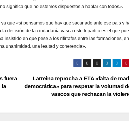
o significa que no estemos dispuestos a hablar con todos».
ito ya que «si pensamos que hay que sacar adelante ese paí­s y h
la decisión de la ciudadaní­a vasca este tripartito es el que pu
 insistido en que pese a los rifirrafes entre las formaciones, en
na unanimidad, una lealtad y coherencia».
s fuera
Larreina reprocha a ETA «falta de ma
 la
democrática» para respetar la voluntad d
vascos que rechazan la violen