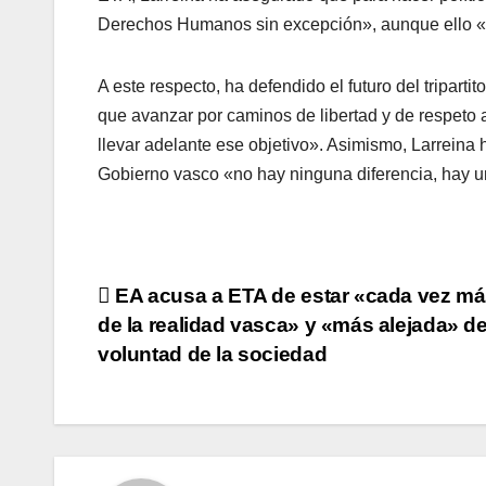
Derechos Humanos sin excepción», aunque ello «n
A este respecto, ha defendido el futuro del tripart
que avanzar por caminos de libertad y de respeto a 
llevar adelante ese objetivo». Asimismo, Larreina ha
Gobierno vasco «no hay ninguna diferencia, hay u
Navegación
EA acusa a ETA de estar «cada vez má
de la realidad vasca» y «más alejada» de
de
voluntad de la sociedad
entradas