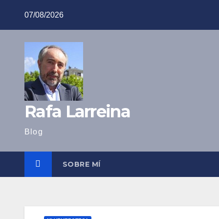
Saltar
07/08/2026
al
contenido
Rafa Larreina
Blog
SOBRE MÍ