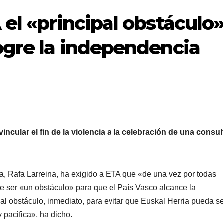
el «principal obstáculo
ogre la independencia
ncular el fin de la violencia a la celebración de una consul
a, Rafa Larreina, ha exigido a ETA que «de una vez por todas
e ser «un obstáculo» para que el Paí­s Vasco alcance la
l obstáculo, inmediato, para evitar que Euskal Herria pueda se
pacifica», ha dicho.