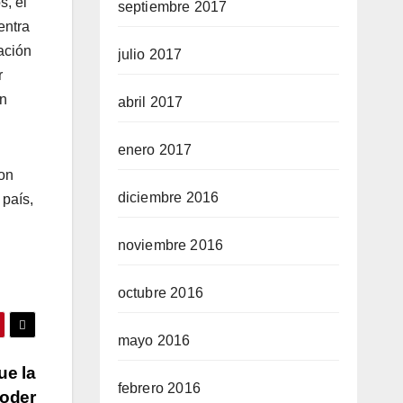
s, el
septiembre 2017
entra
ación
julio 2017
r
un
abril 2017
enero 2017
con
diciembre 2016
paí­s,
noviembre 2016
octubre 2016
mayo 2016
ue la
febrero 2016
poder