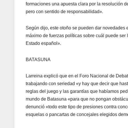
formaciones una apuesta clara por la resolución d
pero con sentido de responsabilidad».
Según dijo, este otoño se pueden dar novedades e
máximo de fuerzas polí­ticas sobre cuál puede ser la 
Estado español».
BATASUNA
Larreina explicó que en el Foro Nacional de Debate
trabajando con seriedad «y hay que decir que hast
reglas del juego y las garantí­as que habí­amos pe
mundo de Batasuna «para que no pongan obstáculo
denunció «todo este tipo de presiones contra conc
esquelas o pancartas de concejales elegidos dem