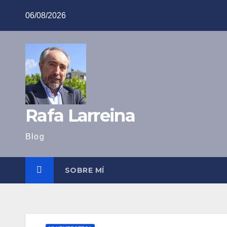
Saltar
06/08/2026
al
contenido
Rafa Larreina
Blog
SOBRE MÍ