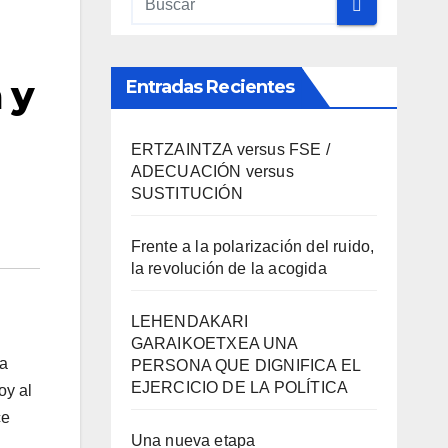
 y
Entradas Recientes
ERTZAINTZA versus FSE /
ADECUACIÓN versus
SUSTITUCIÓN
Frente a la polarización del ruido,
la revolución de la acogida
LEHENDAKARI
GARAIKOETXEA UNA
ga
PERSONA QUE DIGNIFICA EL
EJERCICIO DE LA POLÍTICA
oy al
ce
Una nueva etapa