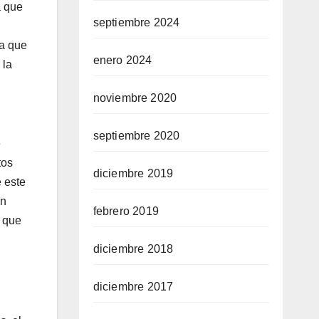
a que
septiembre 2024
ra que
enero 2024
 la
noviembre 2020
septiembre 2020
e
tos
diciembre 2019
e este
en
febrero 2019
ó que
diciembre 2018
diciembre 2017