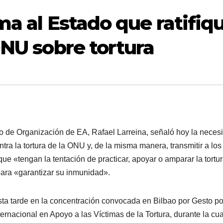
ma al Estado que ratifiq
ONU sobre tortura
de Organización de EA, Rafael Larreina, señaló hoy la neces
ntra la tortura de la ONU y, de la misma manera, transmitir a los
e «tengan la tentación de practicar, apoyar o amparar la tortu
para «garantizar su inmunidad».
sta tarde en la concentración convocada en Bilbao por Gesto po
ternacional en Apoyo a las Ví­ctimas de la Tortura, durante la cua