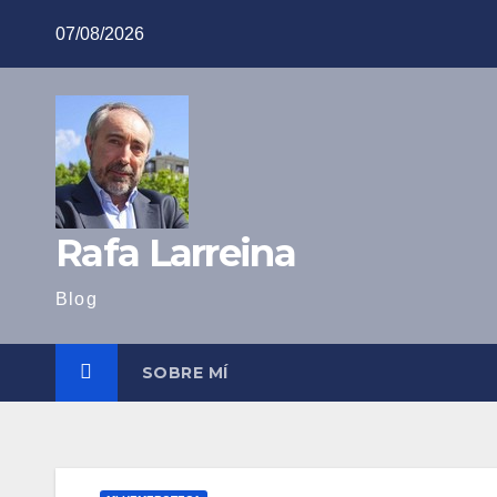
Saltar
07/08/2026
al
contenido
Rafa Larreina
Blog
SOBRE MÍ