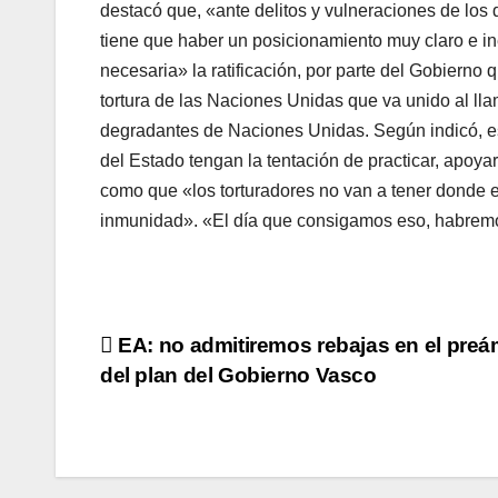
destacó que, «ante delitos y vulneraciones de lo
tiene que haber un posicionamiento muy claro e in
necesaria» la ratificación, por parte del Gobierno 
tortura de las Naciones Unidas que va unido al lla
degradantes de Naciones Unidas. Según indicó, es
del Estado tengan la tentación de practicar, apoyar
como que «los torturadores no van a tener donde e
inmunidad». «El dí­a que consigamos eso, habremos
Navegación
EA: no admitiremos rebajas en el pre
del plan del Gobierno Vasco
de
entradas