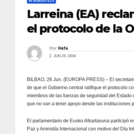
MI HEMEROTECA
Larreina (EA) recla
el protocolo de la 
Por
Rafa
JUN 26, 2004
BILBAO, 26 Jun. (EUROPA PRESS) – El secretario 
de que el Gobierno central ratifique el protocolo co
miembros de las fuerzas de seguridad del Estado qu
que no van a tener apoyo desde las instituciones 
El parlamentario de Eusko Alkartasuna participó e
Paz y Amnistí­a Internacional con motivo del Dí­a In