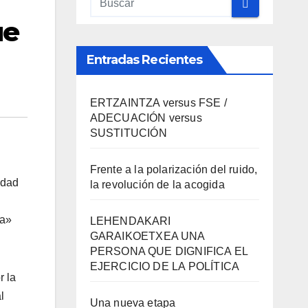
ue
Entradas Recientes
ERTZAINTZA versus FSE /
ADECUACIÓN versus
SUSTITUCIÓN
Frente a la polarización del ruido,
idad
la revolución de la acogida
ra»
LEHENDAKARI
GARAIKOETXEA UNA
PERSONA QUE DIGNIFICA EL
EJERCICIO DE LA POLÍTICA
r la
l
Una nueva etapa