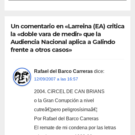
Un comentario en «Larreina (EA) critica
la «doble vara de medir» que la
Audiencia Nacional aplica a Galindo
frente a otros casos»
Rafael del Barco Carreras
dice:
12/09/2007 a las 16:57
2004. CíRCEL DE CAN BRIANS
o la Gran Corrupción a nivel
cutreâ€¦pero peligrosí­simaâ€¦
Por Rafael del Barco Carreras
El remate de mi condena por las letras