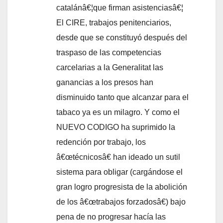
catalánâ€¦que firman asistenciasâ€¦
El CIRE, trabajos penitenciarios,
desde que se constituyó después del
traspaso de las competencias
carcelarias a la Generalitat las
ganancias a los presos han
disminuido tanto que alcanzar para el
tabaco ya es un milagro. Y como el
NUEVO CODIGO ha suprimido la
redención por trabajo, los
â€œtécnicosâ€ han ideado un sutil
sistema para obligar (cargándose el
gran logro progresista de la abolición
de los â€œtrabajos forzadosâ€) bajo
pena de no progresar hací­a las