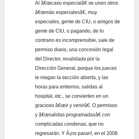
Al â€œcaso especialâ€ se unen otros
â€œmás especialesâ€, muy
especiales, gente de CIU, o amigos de
gente de CIU, o pagando, de lo
contrario es incomprensible, sale de
permiso diario, una concesión legal
del Director, revalidada por la
Dirección General, porque los jueces
le niegan la sección abierta, y las
horas para entierros, salidas al
hospital, etc., se convierten en un
gracioso â€œir y venirâ€. O permisos
y â€œsalidas programadasâ€ con
complicadas condenas, que no
regresarán. Y Â¡no paran!, en el 2006