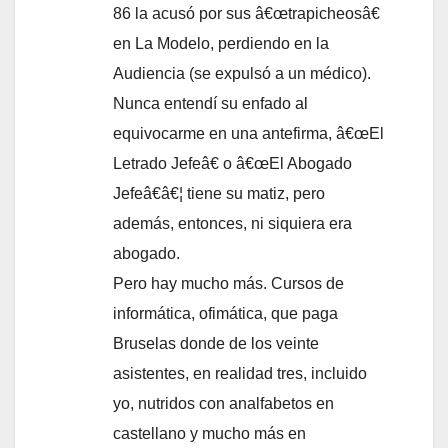
86 la acusó por sus â€œtrapicheosâ€
en La Modelo, perdiendo en la
Audiencia (se expulsó a un médico).
Nunca entendí­ su enfado al
equivocarme en una antefirma, â€œEl
Letrado Jefeâ€ o â€œEl Abogado
Jefeâ€â€¦ tiene su matiz, pero
además, entonces, ni siquiera era
abogado.
Pero hay mucho más. Cursos de
informática, ofimática, que paga
Bruselas donde de los veinte
asistentes, en realidad tres, incluido
yo, nutridos con analfabetos en
castellano y mucho más en