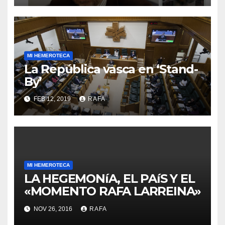
MI HEMEROTECA
La República vasca en ‘Stand-
By’
FEB 12, 2019
RAFA
MI HEMEROTECA
LA HEGEMONíA, EL PAíS Y EL
«MOMENTO RAFA LARREINA»
NOV 26, 2016
RAFA