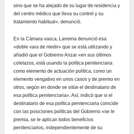
sino que se ha alejado de su lugar de residencia y
del centro médico que lleva su control y su
tratamiento habitual», denunció.
En la Cámara vasca, Larreina denunció esa
«doble vara de medir» que se está utilizando y
añadió que el Gobierno Anzar «en sus últimos
coletazos, está usando la polí­tica penitenciaria
como elemento de actuación polí­tica, como un
elemento vengativo en unos casos y de premio en
otros, según en donde se sitúe el destinatario de
esa polí­tica penitenciaria». Así­, indicó que si el
destinatario de esa polí­tica penitenciaria coincide
con las posiciones polí­ticas del Gobierno «se le
premia, se le aplican todos beneficios
penitenciarios, independientemente de su