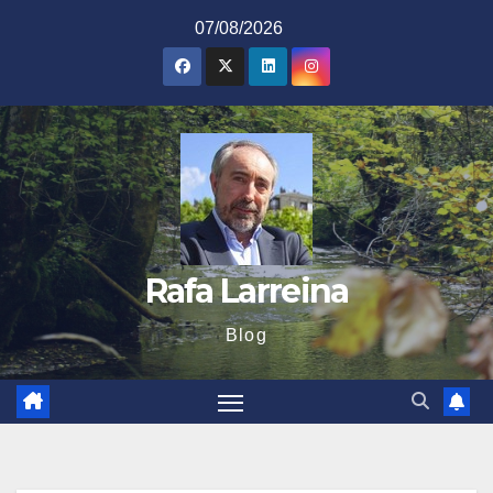
Saltar
07/08/2026
al
contenido
Rafa Larreina
Blog