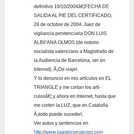
definitivo 19/10/2004â€¦FECHA DE
SALIDA AL PIE DEL CERTIFICADO,
28 de octubre de 2004. Juez de
vigilancia penitenciaria DON LUIS
ALBIí‘ANA OLMOS (de notorio
socialista valenciano a Magistrado de
la Audiencia de Barcelona, ver en
Internet). Â¡De viaje!.
Y lo denuncio en mis artí­culos en EL
TRIANGLE y me cortan los artí­
culosâ€¦ y ahora en Internet, hasta que
me corten la LUZ, que en Cataluña
Â¡todo puede suceder!.
Ver autos y sentencias en
http://www.lagrancorrupcion.com