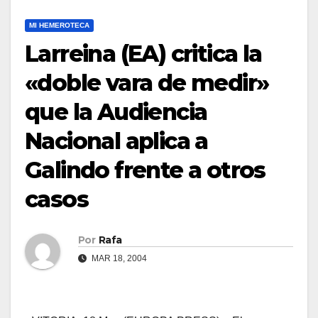
MI HEMEROTECA
Larreina (EA) critica la
«doble vara de medir»
que la Audiencia
Nacional aplica a
Galindo frente a otros
casos
Por
Rafa
MAR 18, 2004