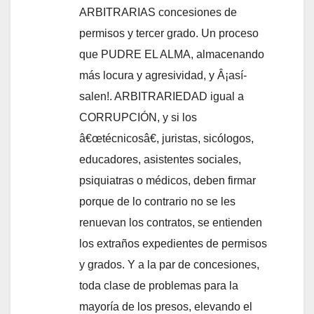
ARBITRARIAS concesiones de
permisos y tercer grado. Un proceso
que PUDRE EL ALMA, almacenando
más locura y agresividad, y Â¡así­
salen!. ARBITRARIEDAD igual a
CORRUPCIÓN, y si los
â€œtécnicosâ€, juristas, sicólogos,
educadores, asistentes sociales,
psiquiatras o médicos, deben firmar
porque de lo contrario no se les
renuevan los contratos, se entienden
los extraños expedientes de permisos
y grados. Y a la par de concesiones,
toda clase de problemas para la
mayorí­a de los presos, elevando el