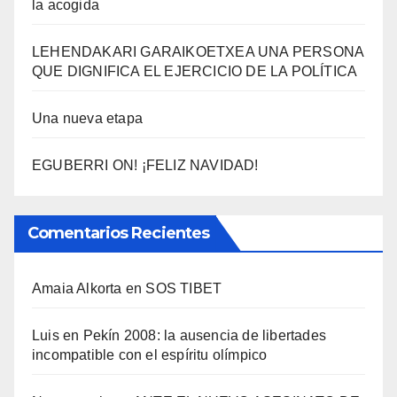
la acogida
LEHENDAKARI GARAIKOETXEA UNA PERSONA
QUE DIGNIFICA EL EJERCICIO DE LA POLÍTICA
Una nueva etapa
EGUBERRI ON! ¡FELIZ NAVIDAD!
Comentarios Recientes
Amaia Alkorta
en
SOS TIBET
Luis
en
Pekí­n 2008: la ausencia de libertades
incompatible con el espí­ritu olí­mpico