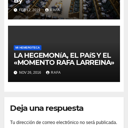
By’
FEB 12, 2019
RAFA
MI HEMEROTECA
LA HEGEMONíA, EL PAíS Y EL
«MOMENTO RAFA LARREINA»
NOV 26, 2016
RAFA
Deja una respuesta
Tu dirección de correo electrónico no será publicada.