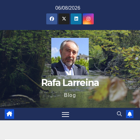
Saltar
06/08/2026
al
contenido
Rafa Larreina
Blog