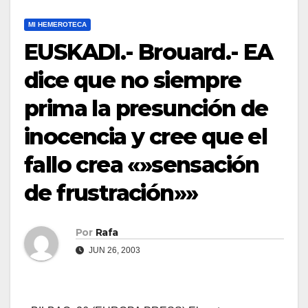
MI HEMEROTECA
EUSKADI.- Brouard.- EA
dice que no siempre
prima la presunción de
inocencia y cree que el
fallo crea «»sensación
de frustración»»
Por
Rafa
JUN 26, 2003