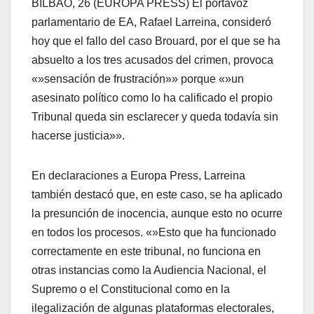
BILBAO, 26 (EUROPA PRESS) El portavoz
parlamentario de EA, Rafael Larreina, consideró
hoy que el fallo del caso Brouard, por el que se ha
absuelto a los tres acusados del crimen, provoca
«»sensación de frustración»» porque «»un
asesinato polí­tico como lo ha calificado el propio
Tribunal queda sin esclarecer y queda todaví­a sin
hacerse justicia»».
En declaraciones a Europa Press, Larreina
también destacó que, en este caso, se ha aplicado
la presunción de inocencia, aunque esto no ocurre
en todos los procesos. «»Esto que ha funcionado
correctamente en este tribunal, no funciona en
otras instancias como la Audiencia Nacional, el
Supremo o el Constitucional como en la
ilegalización de algunas plataformas electorales,