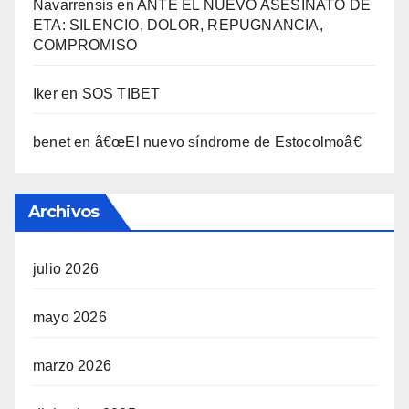
Navarrensis
en
ANTE EL NUEVO ASESINATO DE
ETA: SILENCIO, DOLOR, REPUGNANCIA,
COMPROMISO
Iker
en
SOS TIBET
benet
en
â€œEl nuevo sí­ndrome de Estocolmoâ€
Archivos
julio 2026
mayo 2026
marzo 2026