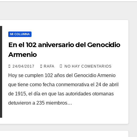
MI COLUMNA
En el 102 aniversario del Genocidio
Armenio
24/04/2017
RAFA
NO HAY COMENTARIOS
Hoy se cumplen 102 años del Genocidio Armenio
que tiene como fecha conmemorativa el 24 de abril
de 1915, el dí­a en que las autoridades otomanas
detuvieron a 235 miembros…