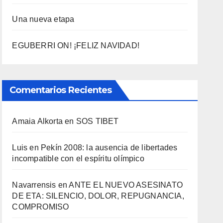
Una nueva etapa
EGUBERRI ON! ¡FELIZ NAVIDAD!
Comentarios Recientes
Amaia Alkorta
en
SOS TIBET
Luis
en
Pekí­n 2008: la ausencia de libertades
incompatible con el espí­ritu olí­mpico
Navarrensis
en
ANTE EL NUEVO ASESINATO
DE ETA: SILENCIO, DOLOR, REPUGNANCIA,
COMPROMISO