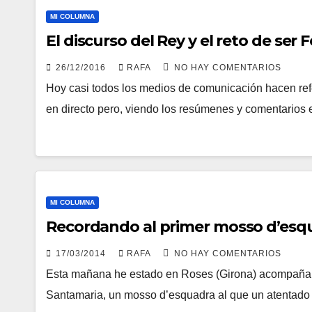
MI COLUMNA
El discurso del Rey y el reto de ser Fe
26/12/2016
RAFA
NO HAY COMENTARIOS
Hoy casi todos los medios de comunicación hacen ref
en directo pero, viendo los resúmenes y comentarios
MI COLUMNA
Recordando al primer mosso d’esq
17/03/2014
RAFA
NO HAY COMENTARIOS
Esta mañana he estado en Roses (Girona) acompañan
Santamaria, un mosso d’esquadra al que un atentad