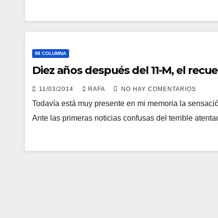
MI COLUMNA
Diez años después del 11-M, el rec
11/03/2014
RAFA
NO HAY COMENTARIOS
Todaví­a está muy presente en mi memoria la sensaci
Ante las primeras noticias confusas del terrible aten