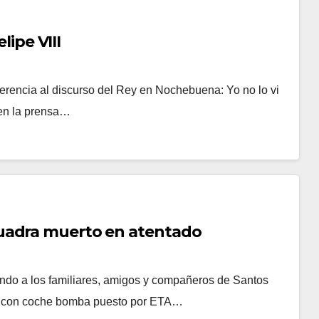
lipe VIII
erencia al discurso del Rey en Nochebuena: Yo no lo vi
 en la prensa…
uadra muerto en atentado
do a los familiares, amigos y compañeros de Santos
o con coche bomba puesto por ETA…