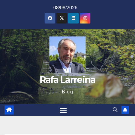
Saltar
08/08/2026
al
contenido
Rafa Larreina
Blog