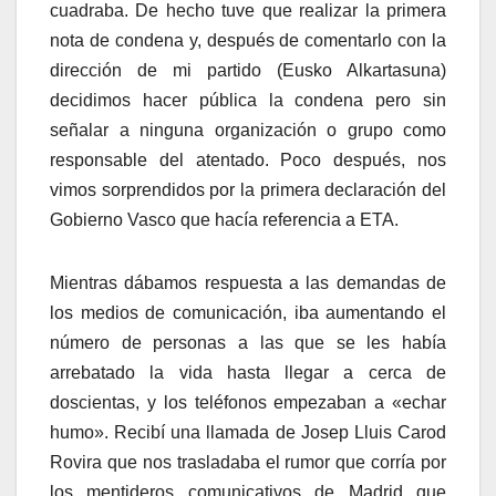
cuadraba. De hecho tuve que realizar la primera
nota de condena y, después de comentarlo con la
dirección de mi partido (Eusko Alkartasuna)
decidimos hacer pública la condena pero sin
señalar a ninguna organización o grupo como
responsable del atentado. Poco después, nos
vimos sorprendidos por la primera declaración del
Gobierno Vasco que hací­a referencia a ETA.
Mientras dábamos respuesta a las demandas de
los medios de comunicación, iba aumentando el
número de personas a las que se les habí­a
arrebatado la vida hasta llegar a cerca de
doscientas, y los teléfonos empezaban a «echar
humo». Recibí­ una llamada de Josep Lluis Carod
Rovira que nos trasladaba el rumor que corrí­a por
los mentideros comunicativos de Madrid que