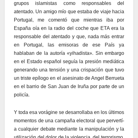
grupos islamistas como responsables del
atentado. Un amigo mí­o que estaba de viaje hacia
Portugal, me comentó que mientras iba por
España oí­a en la radio del coche que ETA era la
responsable del atentado y que, nada más entrar
en Portugal, las emisoras de ese Paí­s ya
hablaban de la autorí­a «yihadista». Sin embargo
en el Estado español seguí­a la presión mediática
generando una tensión y una crispación que tuvo
un triste epí­logo en el asesinato de Angel Berrueta
en el barrio de San Juan de Iruña por parte de un
policí­a.
Y toda esa vorágine se desarrollaba en los últimos
momentos de una campaña electoral que pervertí­
a cualquier debate mediante la manipulación y la
utilización del dolor de la violencia, del terrorismo,