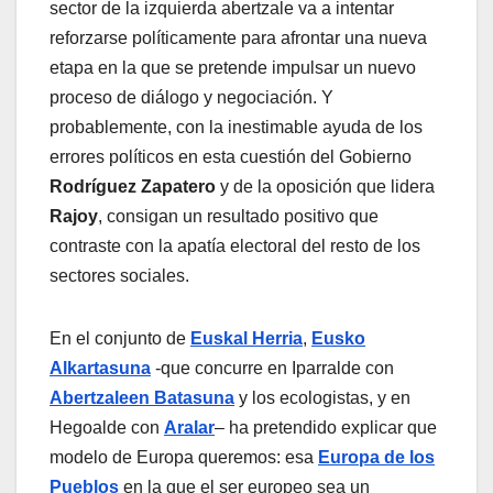
sector de la izquierda abertzale va a intentar
reforzarse polí­ticamente para afrontar una nueva
etapa en la que se pretende impulsar un nuevo
proceso de diálogo y negociación. Y
probablemente, con la inestimable ayuda de los
errores polí­ticos en esta cuestión del Gobierno
Rodrí­guez Zapatero
y de la oposición que lidera
Rajoy
, consigan un resultado positivo que
contraste con la apatí­a electoral del resto de los
sectores sociales.
En el conjunto de
Euskal Herria
,
Eusko
Alkartasuna
-que concurre en Iparralde con
Abertzaleen Batasuna
y los ecologistas, y en
Hegoalde con
Aralar
– ha pretendido explicar que
modelo de Europa queremos: esa
Europa de los
Pueblos
en la que el ser europeo sea un