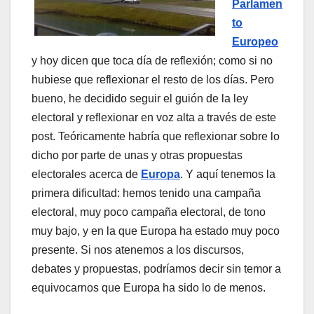
Parlamen
to
Europeo
y hoy dicen que toca dí­a de reflexión; como si no
hubiese que reflexionar el resto de los dí­as. Pero
bueno, he decidido seguir el guión de la ley
electoral y reflexionar en voz alta a través de este
post. Teóricamente habrí­a que reflexionar sobre lo
dicho por parte de unas y otras propuestas
electorales acerca de
Europa
. Y aquí­ tenemos la
primera dificultad: hemos tenido una campaña
electoral, muy poco campaña electoral, de tono
muy bajo, y en la que Europa ha estado muy poco
presente. Si nos atenemos a los discursos,
debates y propuestas, podrí­amos decir sin temor a
equivocarnos que Europa ha sido lo de menos.