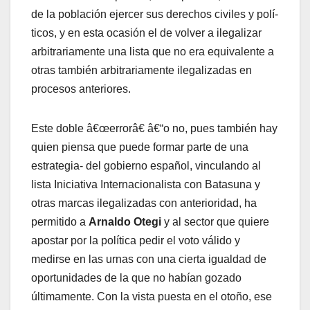
de la población ejercer sus derechos civiles y polí­
ticos, y en esta ocasión el de volver a ilegalizar
arbitrariamente una lista que no era equivalente a
otras también arbitrariamente ilegalizadas en
procesos anteriores.
Este doble â€œerrorâ€ â€“o no, pues también hay
quien piensa que puede formar parte de una
estrategia- del gobierno español, vinculando al
lista Iniciativa Internacionalista con Batasuna y
otras marcas ilegalizadas con anterioridad, ha
permitido a
Arnaldo Otegi
y al sector que quiere
apostar por la polí­tica pedir el voto válido y
medirse en las urnas con una cierta igualdad de
oportunidades de la que no habí­an gozado
últimamente. Con la vista puesta en el otoño, ese