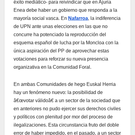
éxito mediático- para reivindicar que en Ajuria
Enea debe haber un gobierno que responda a la
mayorí­a social vasca. En
Nafarroa
, la indiferencia
de UPN ante unas elecciones en las que no
concurre ha potenciado la reproducción del
esquema español de lucha por la Moncloa con la
única aspiración del PP de aprovechar estas
votaciones para reforzar su nueva presencia
organizativa en la Comunidad Foral.
En ambas Comunidades de hego Euskal Herria
hay un fenómeno nuevo: la posibilidad de
â€œvotar válidoâ€ a un sector de la sociedad que
en anteriores no pudo ejercer sus derechos civiles
y polí­ticos con plenitud por mor del proceso de
ilegalizaciones. Esta circunstancia fruto del doble
error de haber impedido, en el pasado, a un sector