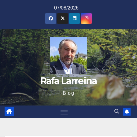
Saltar
07/08/2026
al
contenido
Rafa Larreina
Blog