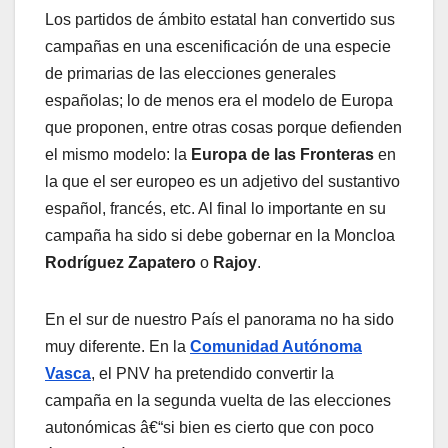
Los partidos de ámbito estatal han convertido sus
campañas en una escenificación de una especie
de primarias de las elecciones generales
españolas; lo de menos era el modelo de Europa
que proponen, entre otras cosas porque defienden
el mismo modelo: la
Europa de las Fronteras
en
la que el ser europeo es un adjetivo del sustantivo
español, francés, etc. Al final lo importante en su
campaña ha sido si debe gobernar en la Moncloa
Rodrí­guez Zapatero
o
Rajoy
.
En el sur de nuestro Paí­s el panorama no ha sido
muy diferente. En la
Comunidad Autónoma
Vasca
, el PNV ha pretendido convertir la
campaña en la segunda vuelta de las elecciones
autonómicas â€“si bien es cierto que con poco