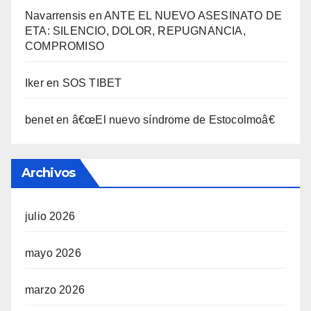
Navarrensis
en
ANTE EL NUEVO ASESINATO DE
ETA: SILENCIO, DOLOR, REPUGNANCIA,
COMPROMISO
Iker
en
SOS TIBET
benet
en
â€œEl nuevo sí­ndrome de Estocolmoâ€
Archivos
julio 2026
mayo 2026
marzo 2026