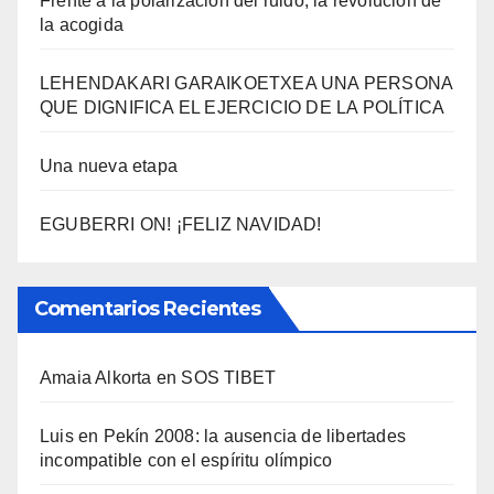
Frente a la polarización del ruido, la revolución de
la acogida
LEHENDAKARI GARAIKOETXEA UNA PERSONA
QUE DIGNIFICA EL EJERCICIO DE LA POLÍTICA
Una nueva etapa
EGUBERRI ON! ¡FELIZ NAVIDAD!
Comentarios Recientes
Amaia Alkorta
en
SOS TIBET
Luis
en
Pekí­n 2008: la ausencia de libertades
incompatible con el espí­ritu olí­mpico