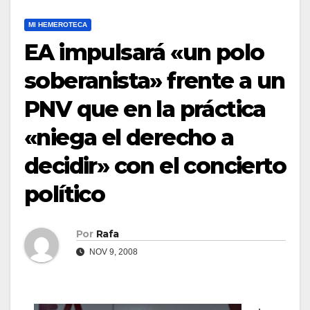
MI HEMEROTECA
EA impulsará «un polo
soberanista» frente a un
PNV que en la práctica
«niega el derecho a
decidir» con el concierto
polí­tico
Por
Rafa
NOV 9, 2008