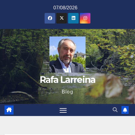
Saltar
07/08/2026
al
contenido
Rafa Larreina
Blog