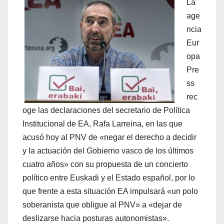
La
age
ncia
Eur
opa
Pre
ss
rec
oge las declaraciones del secretario de Polí­tica
Institucional de EA, Rafa Larreina, en las que
acusó hoy al PNV de «negar el derecho a decidir
y la actuación del Gobierno vasco de los últimos
cuatro años» con su propuesta de un concierto
polí­tico entre Euskadi y el Estado español, por lo
que frente a esta situación EA impulsará «un polo
soberanista que obligue al PNV» a «dejar de
deslizarse hacia posturas autonomistas».