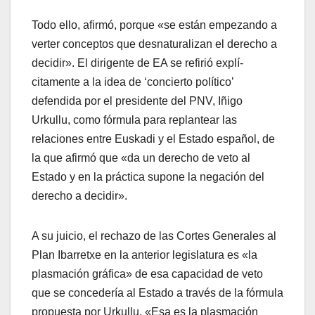
Todo ello, afirmó, porque «se están empezando a
verter conceptos que desnaturalizan el derecho a
decidir». El dirigente de EA se refirió explí­
citamente a la idea de ‘concierto polí­tico’
defendida por el presidente del PNV, Iñigo
Urkullu, como fórmula para replantear las
relaciones entre Euskadi y el Estado español, de
la que afirmó que «da un derecho de veto al
Estado y en la práctica supone la negación del
derecho a decidir».
A su juicio, el rechazo de las Cortes Generales al
Plan Ibarretxe en la anterior legislatura es «la
plasmación gráfica» de esa capacidad de veto
que se concederí­a al Estado a través de la fórmula
propuesta por Urkullu. «Esa es la plasmación