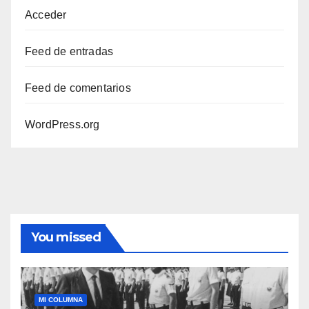
Acceder
Feed de entradas
Feed de comentarios
WordPress.org
You missed
MI COLUMNA