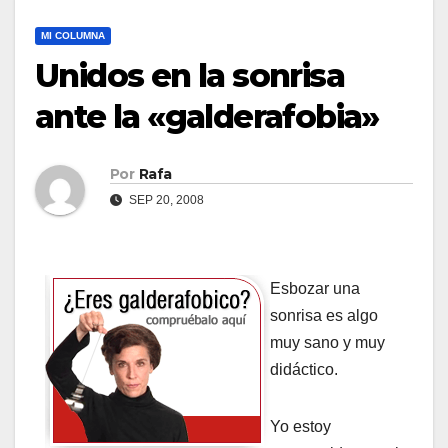
MI COLUMNA
Unidos en la sonrisa
ante la «galderafobia»
Por
Rafa
SEP 20, 2008
Esbozar una
sonrisa es algo
muy sano y muy
didáctico.
Yo estoy