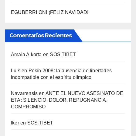
EGUBERRI ON! ¡FELIZ NAVIDAD!
Comentarios Recientes
Amaia Alkorta
en
SOS TIBET
Luis
en
Pekí­n 2008: la ausencia de libertades
incompatible con el espí­ritu olí­mpico
Navarrensis
en
ANTE EL NUEVO ASESINATO DE
ETA: SILENCIO, DOLOR, REPUGNANCIA,
COMPROMISO
Iker
en
SOS TIBET