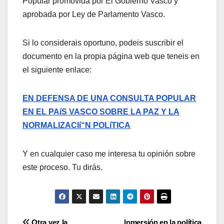
Popular promovida por El Gobierno Vasco y
aprobada por Ley de Parlamento Vasco.
Si lo considerais oportuno, podeis suscribir el
documento en la propia página web que teneis en
el siguiente enlace:
EN DEFENSA DE UNA CONSULTA POPULAR
EN EL PAíS VASCO SOBRE LA PAZ Y LA
NORMALIZACIí“N POLíTICA
Y en cualquier caso me interesa tu opinión sobre
este proceso. Tu dirás.
Otra vez la
Inmersión en la polí­tica