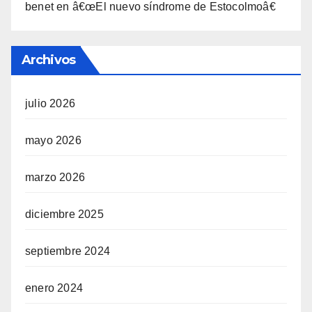
benet
en
â€œEl nuevo sí­ndrome de Estocolmoâ€
Archivos
julio 2026
mayo 2026
marzo 2026
diciembre 2025
septiembre 2024
enero 2024