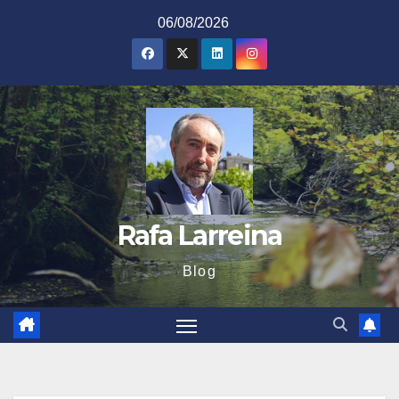
Saltar
06/08/2026
al
contenido
Rafa Larreina
Blog