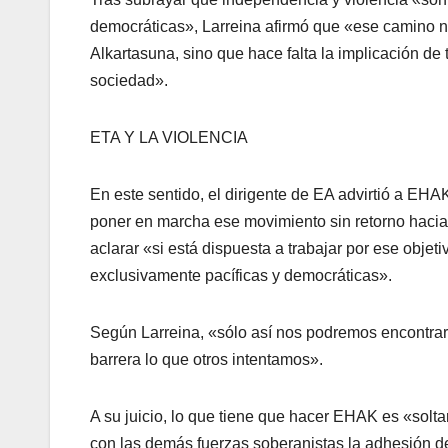
democráticas», Larreina afirmó que «ese camino n
Alkartasuna, sino que hace falta la implicación de 
sociedad».
ETA Y LA VIOLENCIA
En este sentido, el dirigente de EA advirtió a EHA
poner en marcha ese movimiento sin retorno hacia l
aclarar «si está dispuesta a trabajar por ese objeti
exclusivamente pací­ficas y democráticas».
Según Larreina, «sólo así­ nos podremos encontrar
barrera lo que otros intentamos».
A su juicio, lo que tiene que hacer EHAK es «soltar 
con las demás fuerzas soberanistas la adhesión de