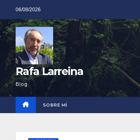
Saltar
06/08/2026
al
contenido
Rafa Larreina
Blog
SOBRE MÍ