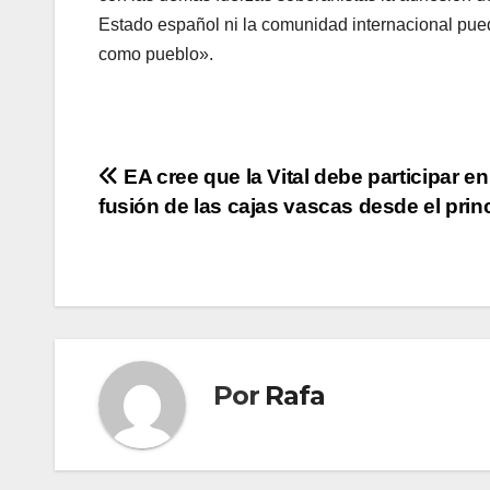
Estado español ni la comunidad internacional pued
como pueblo».
Navegación
EA cree que la Vital debe participar en
fusión de las cajas vascas desde el prin
de
entradas
Por
Rafa