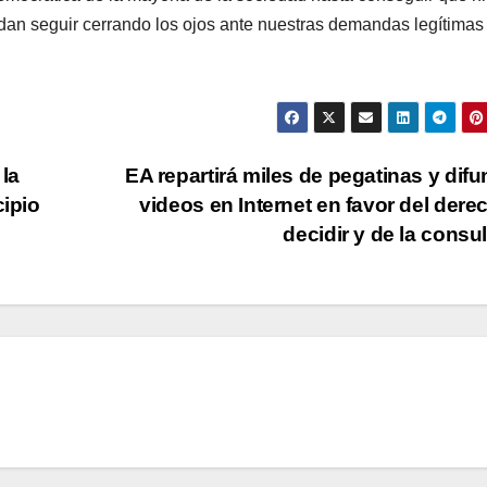
an seguir cerrando los ojos ante nuestras demandas legí­timas
 la
EA repartirá miles de pegatinas y difu
cipio
videos en Internet en favor del dere
decidir y de la consu