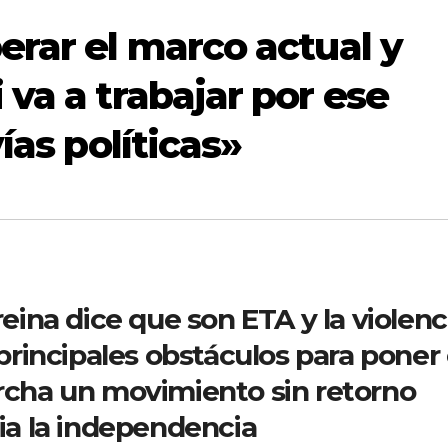
erar el marco actual y
va a trabajar por ese
­as polí­ticas»
reina dice que son ETA y la violenc
 principales obstáculos para poner
cha un movimiento sin retorno
ia la independencia