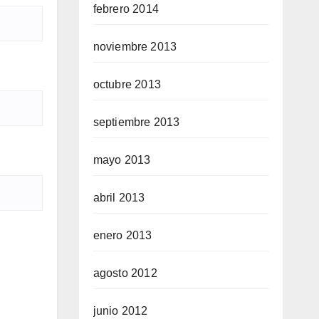
febrero 2014
noviembre 2013
octubre 2013
septiembre 2013
mayo 2013
abril 2013
enero 2013
agosto 2012
junio 2012