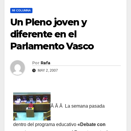
MI COLUMNA
Un Pleno joven y
diferente en el
Parlamento Vasco
Por
Rafa
MAY 2, 2007
Â Â Â La semana pasada
dentro del programa educativo
«Debate con