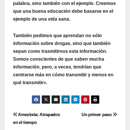
palabra, sino también con el ejemplo. Creemos
que una buena educación debe basarse en el
ejemplo de una vida sana.
También pedimos que aprendan no sólo
información sobre drogas, sino que también
sepan como trasmitirnos esta información.
Somos conscientes de que saben mucha
información, pero, a veces, tendrí­an que
centrarse más en cómo transmitir y menos en
qué transmitir».
Navegación
Amezketa: Atrapados
Un primer paso
en el tiempo
de