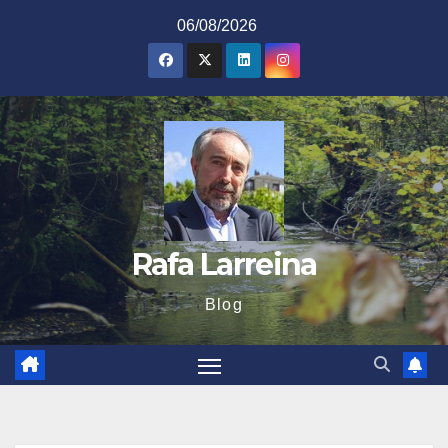
Saltar
06/08/2026
al
contenido
Rafa Larreina
Blog