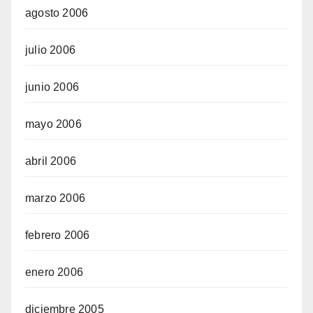
agosto 2006
julio 2006
junio 2006
mayo 2006
abril 2006
marzo 2006
febrero 2006
enero 2006
diciembre 2005