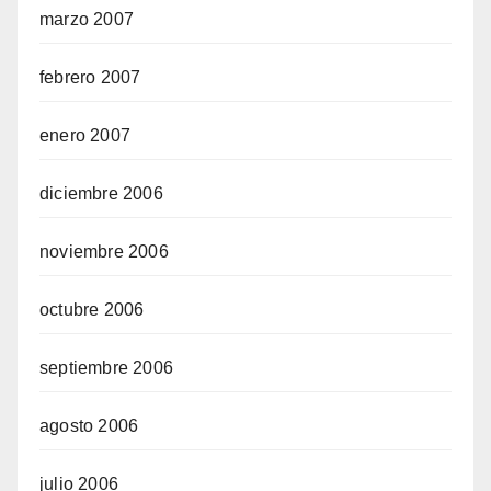
marzo 2007
febrero 2007
enero 2007
diciembre 2006
noviembre 2006
octubre 2006
septiembre 2006
agosto 2006
julio 2006