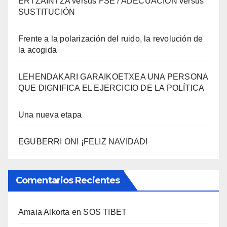
ERTZAINTZA versus FSE / ADECUACIÓN versus
SUSTITUCIÓN
Frente a la polarización del ruido, la revolución de
la acogida
LEHENDAKARI GARAIKOETXEA UNA PERSONA
QUE DIGNIFICA EL EJERCICIO DE LA POLÍTICA
Una nueva etapa
EGUBERRI ON! ¡FELIZ NAVIDAD!
Comentarios Recientes
Amaia Alkorta
en
SOS TIBET