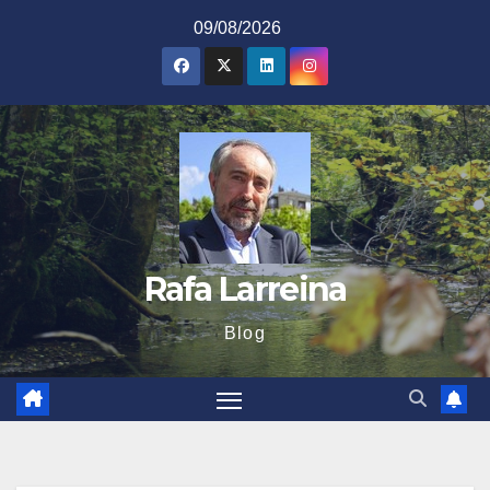
Saltar
09/08/2026
al
contenido
Rafa Larreina
Blog