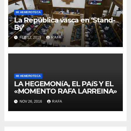
MI HEMEROTECA
La República vasca en ‘Stand-
By’
FEB 12, 2019
RAFA
MI HEMEROTECA
LA HEGEMONíA, EL PAíS Y EL
«MOMENTO RAFA LARREINA»
NOV 26, 2016
RAFA