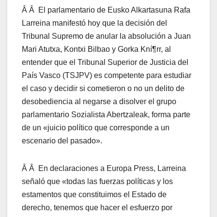
Â Â El parlamentario de Eusko Alkartasuna Rafa
Larreina manifestó hoy que la decisión del
Tribunal Supremo de anular la absolución a Juan
Mari Atutxa, Kontxi Bilbao y Gorka Kní¶rr, al
entender que el Tribunal Superior de Justicia del
Paí­s Vasco (TSJPV) es competente para estudiar
el caso y decidir si cometieron o no un delito de
desobediencia al negarse a disolver el grupo
parlamentario Sozialista Abertzaleak, forma parte
de un «juicio polí­tico que corresponde a un
escenario del pasado».
Â Â En declaraciones a Europa Press, Larreina
señaló que «todas las fuerzas polí­ticas y los
estamentos que constituimos el Estado de
derecho, tenemos que hacer el esfuerzo por