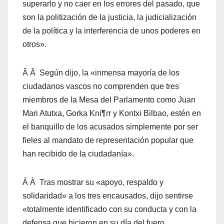
superarlo y no caer en los errores del pasado, que
son la politización de la justicia, la judicialización
de la polí­tica y la interferencia de unos poderes en
otros».
Â Â Según dijo, la «inmensa mayorí­a de los
ciudadanos vascos no comprenden que tres
miembros de la Mesa del Parlamento como Juan
Mari Atutxa, Gorka Kní¶rr y Kontxi Bilbao, estén en
el banquillo de los acusados simplemente por ser
fieles al mandato de representación popular que
han recibido de la ciudadaní­a».
Â Â Tras mostrar su «apoyo, respaldo y
solidaridad» a los tres encausados, dijo sentirse
«totalmente identificado con su conducta y con la
defensa que hicieron en su dí­a del fuero