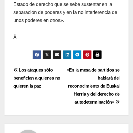
Estado de derecho que se sebe sustentar en la
separación de poderes y en la no interferencia de
unos poderes en otros».
Â
Navegación
Los ataques sólo
«En la mesa de partidos se
benefician a quienes no
hablará del
de
quieren la paz
reconocimiento de Euskal
entradas
Herria y del derecho de
autodeterminación»