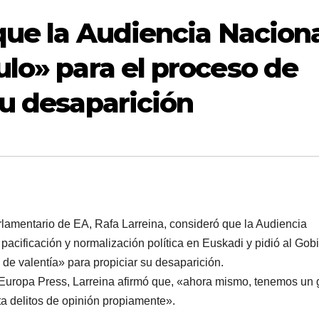
que la Audiencia Nacion
ulo» para el proceso de
su desaparición
rlamentario de EA, Rafa Larreina, consideró que la Audiencia
acificación y normalización polí­tica en Euskadi y pidió al Gob
 de valentí­a» para propiciar su desaparición.
Europa Press, Larreina afirmó que, «ahora mismo, tenemos un 
a delitos de opinión propiamente».