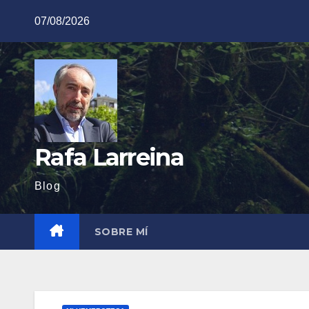
Saltar
07/08/2026
al
contenido
Rafa Larreina
Blog
SOBRE MÍ