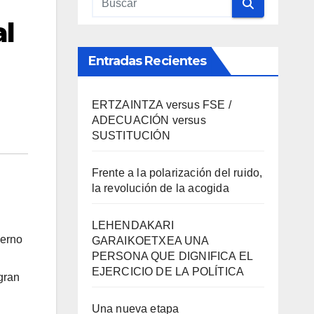
al
Entradas Recientes
ERTZAINTZA versus FSE /
ADECUACIÓN versus
SUSTITUCIÓN
Frente a la polarización del ruido,
la revolución de la acogida
LEHENDAKARI
ierno
GARAIKOETXEA UNA
PERSONA QUE DIGNIFICA EL
EJERCICIO DE LA POLÍTICA
gran
Una nueva etapa