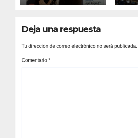
ONU y retirarse del
conflicto.
Deja una respuesta
Tu dirección de correo electrónico no será publicada.
Comentario
*