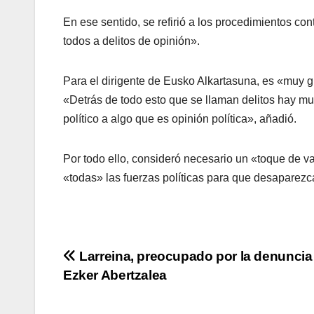
En ese sentido, se refirió a los procedimientos con
todos a delitos de opinión».
Para el dirigente de Eusko Alkartasuna, es «muy 
«Detrás de todo esto que se llaman delitos hay muc
polí­tico a algo que es opinión polí­tica», añadió.
Por todo ello, consideró necesario un «toque de va
«todas» las fuerzas polí­ticas para que desaparezc
Navegación
Larreina, preocupado por la denuncia
Ezker Abertzalea
de