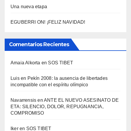
Una nueva etapa
EGUBERRI ON! ¡FELIZ NAVIDAD!
Comentarios Recientes
Amaia Alkorta
en
SOS TIBET
Luis
en
Pekí­n 2008: la ausencia de libertades
incompatible con el espí­ritu olí­mpico
Navarrensis
en
ANTE EL NUEVO ASESINATO DE
ETA: SILENCIO, DOLOR, REPUGNANCIA,
COMPROMISO
Iker
en
SOS TIBET