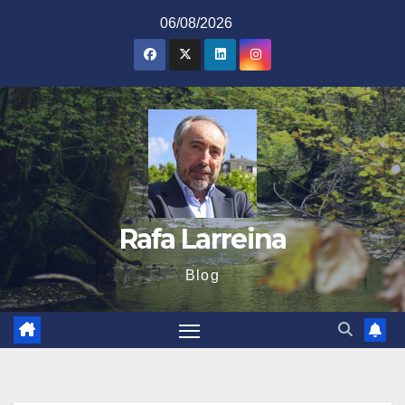
Saltar
06/08/2026
al
contenido
Rafa Larreina
Blog