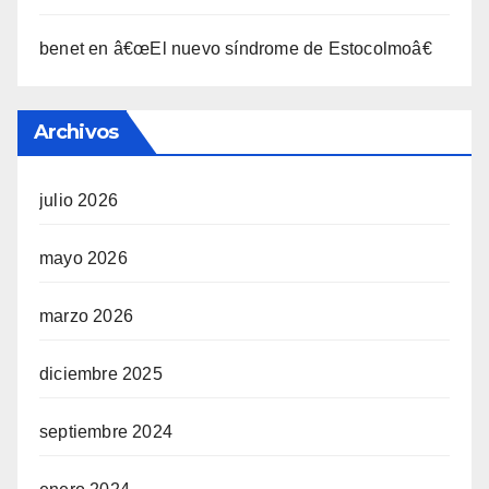
benet
en
â€œEl nuevo sí­ndrome de Estocolmoâ€
Archivos
julio 2026
mayo 2026
marzo 2026
diciembre 2025
septiembre 2024