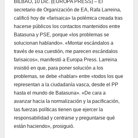
BILBAO, 10 Dic. (EUROPA PRESS) – El
secretario de Organización de EA, Rafa Larreina,
calificó hoy de «farisaica» la polémica creada tras
hacerse públicos los contactos mantenidos entre
Batasuna y PSE, porque «los problemas se
solucionan hablando». «Montar escándalos a
través de esa cuestión, me parecen escándalos
farisaicos», manifestó a Europa Press. Larreina
insistió en que, para poner solución a los
problemas, se debe «hablar» entre «todos los que
representan a la ciudadaní­a vasca, desde el PP
hasta el mundo de Batasuna». «De cara a
avanzar hacia la normalización y la pacificación,
las fuerzas polí­ticas tienen que ejercer la
responsabilidad y centrarse y preguntarse qué
están haciendo», prosiguió.