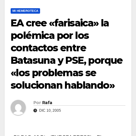
MI HEMEROTECA
EA cree «farisaica» la
polémica por los
contactos entre
Batasuna y PSE, porque
«los problemas se
solucionan hablando»
Por
Rafa
DIC 10, 2005