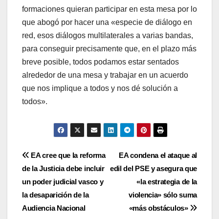
formaciones quieran participar en esta mesa por lo
que abogó por hacer una «especie de diálogo en
red, esos diálogos multilaterales a varias bandas,
para conseguir precisamente que, en el plazo más
breve posible, todos podamos estar sentados
alrededor de una mesa y trabajar en un acuerdo
que nos implique a todos y nos dé solución a
todos».
Navegación
EA cree que la reforma
EA condena el ataque al
de la Justicia debe incluir
edil del PSE y asegura que
de
un poder judicial vasco y
«la estrategia de la
entradas
la desaparición de la
violencia» sólo suma
Audiencia Nacional
«más obstáculos»