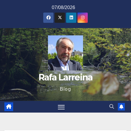
Saltar
07/08/2026
al
contenido
Rafa Larreina
Blog