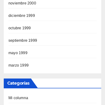
noviembre 2000
diciembre 1999
octubre 1999
septiembre 1999
mayo 1999
marzo 1999
Categorías
Mi columna