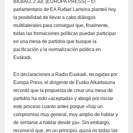
BILBAO, 2 Jul. (EUROPA PRESS) – El
parlamentario de EA Rafael Larreina planteó hoy
la posibilidad de llevar a cabo diálogos
multilaterales para conseguir que, finalmente,
todas las formaciones polí­ticas puedan participar
en una mesa de partidos que busque la
pacificación y la normalización polí­tica en
Euskadi.
En declaraciones a Radio Euskadi, recogidas por
Europa Press, el dirigente de Eusko Alkartasuna
recordó que la propuesta de crear una mesa de
partidos ha sido «aceptada» y abogó por iniciar
este proceso cuanto antes porque «hay un
compromiso muy general, muy amplio de hablar y
de sentarse a hablar desde ya». Sin embargo,
reconoció que, en un principio, quizá no todas las