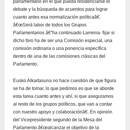
parlamentario en el que pueda residenciarse el
debate y la búsqueda de acuerdos para lograr
cuanto antes esa normalización polí­ticaâ€.
â€œSerá labor de todos los Grupos
Parlamentarios â€“ha continuado Larreina- fijar si
dicho foro ha de ser una Comisión especial, una
comisión ordinaria o una ponencia especí­fica
dentro de una de las comisiones clásicas del
Parlamento.
Eusko Alkartasuna no hace cuestión de que figura
se ha de tomar, lo que pedimos es que se aborde
esta tarea cuanto antes y ahí­, si que aseguramos
al resto de los grupos polí­ticos, que van a contar
con nuestro apoyo y colaboraciónâ€. En opinión
del Vicepresidente segundo de la Mesa del
Parlamento â€œalcanzar el objetivo de la