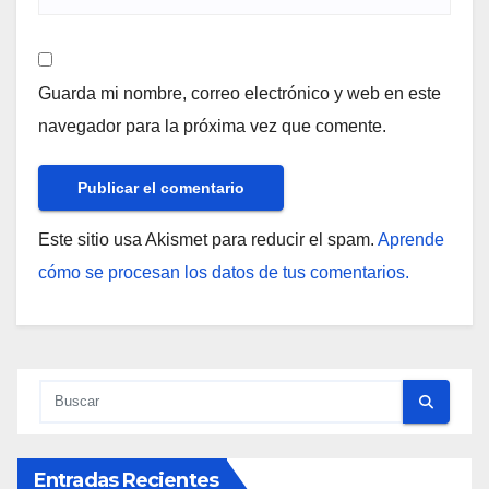
Guarda mi nombre, correo electrónico y web en este
navegador para la próxima vez que comente.
Este sitio usa Akismet para reducir el spam.
Aprende
cómo se procesan los datos de tus comentarios.
Entradas Recientes