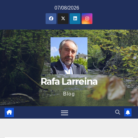
Saltar
07/08/2026
al
contenido
Rafa Larreina
Blog