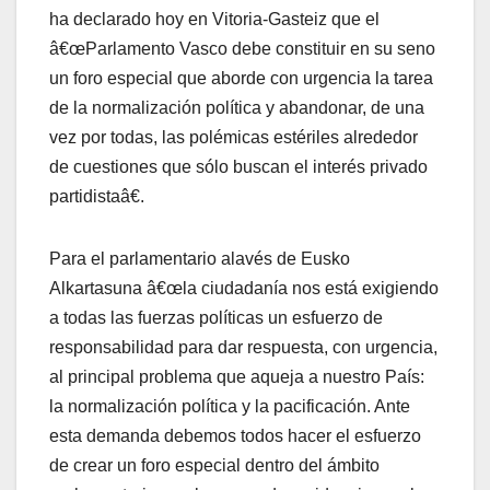
ha declarado hoy en Vitoria-Gasteiz que el
â€œParlamento Vasco debe constituir en su seno
un foro especial que aborde con urgencia la tarea
de la normalización polí­tica y abandonar, de una
vez por todas, las polémicas estériles alrededor
de cuestiones que sólo buscan el interés privado
partidistaâ€.
Para el parlamentario alavés de Eusko
Alkartasuna â€œla ciudadaní­a nos está exigiendo
a todas las fuerzas polí­ticas un esfuerzo de
responsabilidad para dar respuesta, con urgencia,
al principal problema que aqueja a nuestro Paí­s:
la normalización polí­tica y la pacificación. Ante
esta demanda debemos todos hacer el esfuerzo
de crear un foro especial dentro del ámbito