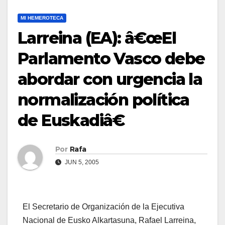
MI HEMEROTECA
Larreina (EA): â€œEl
Parlamento Vasco debe
abordar con urgencia la
normalización polí­tica
de Euskadiâ€
Por
Rafa
JUN 5, 2005
El Secretario de Organización de la Ejecutiva
Nacional de Eusko Alkartasuna, Rafael Larreina,