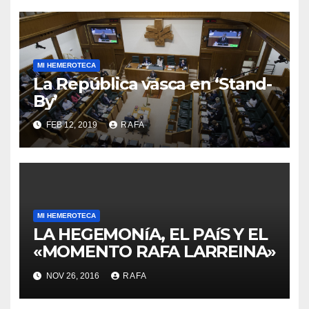
MI HEMEROTECA
La República vasca en ‘Stand-
By’
FEB 12, 2019
RAFA
MI HEMEROTECA
LA HEGEMONíA, EL PAíS Y EL
«MOMENTO RAFA LARREINA»
NOV 26, 2016
RAFA