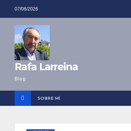
Saltar
07/08/2026
al
contenido
Rafa Larreina
Blog
SOBRE MÍ