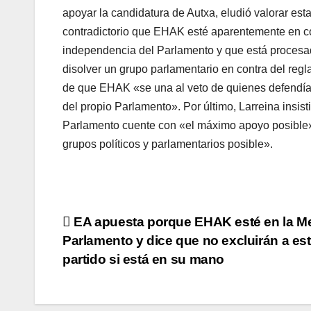
apoyar la candidatura de Autxa, eludió valorar esta 
contradictorio que EHAK esté aparentemente en con
independencia del Parlamento y que está procesad
disolver un grupo parlamentario en contra del regl
de que EHAK «se una al veto de quienes defendí­an
del propio Parlamento». Por último, Larreina insi
Parlamento cuente con «el máximo apoyo posible»,
grupos polí­ticos y parlamentarios posible».
Navegación
EA apuesta porque EHAK esté en la M
Parlamento y dice que no excluirán a es
de
partido si está en su mano
entradas