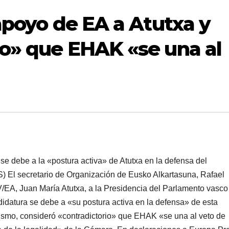
 apoyo de EA a Atutxa y
io» que EHAK «se una al
 se debe a la «postura activa» de Atutxa en la defensa del
l secretario de Organización de Eusko Alkartasuna, Rafael
/EA, Juan Marí­a Atutxa, a la Presidencia del Parlamento vasco
datura se debe a «su postura activa en la defensa» de esta
imismo, consideró «contradictorio» que EHAK «se una al veto de