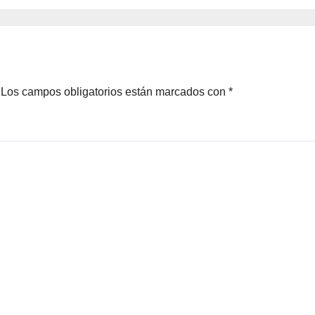
Los campos obligatorios están marcados con
*