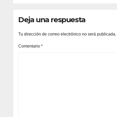
ONU y retirarse del
conflicto.
Deja una respuesta
Tu dirección de correo electrónico no será publicada.
Comentario
*