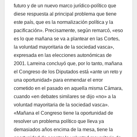
futuro y de un nuevo marco jurí­dico-polí­tico que
diese respuesta al principal problema que tiene
este paí­s, que es la normalización polí­tica y la
pacificación». Precisamente, según remarcó, «eso
es lo que mañana se va a plantear en las Cortes,
la voluntad mayoritaria de la sociedad vasca»,
expresada en las elecciones autonómicas de
2001. Larreina concluyó que, por lo tanto, mañana
el Congreso de los Diputados está «ante un reto y
una oportunidad» para enmendar el error
cometido en el pasado en aquella misma Cámara,
cuando «en debates similares se dijo «no» a la
voluntad mayoritaria de la sociedad vasca».
«Mañana el Congreso tiene la oportunidad de
resolver un problema polí­tico que lleva ya
demasiados años encima de la mesa, tiene la