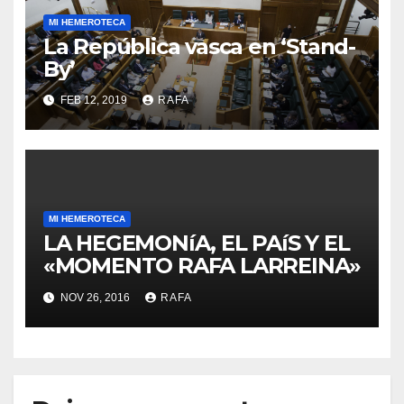
MI HEMEROTECA
La República vasca en ‘Stand-
By’
FEB 12, 2019
RAFA
MI HEMEROTECA
LA HEGEMONíA, EL PAíS Y EL
«MOMENTO RAFA LARREINA»
NOV 26, 2016
RAFA