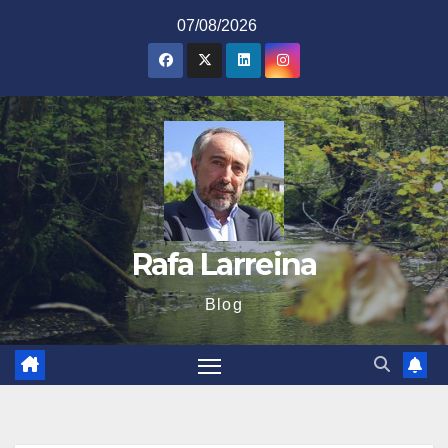
Saltar
07/08/2026
al
contenido
Rafa Larreina
Blog