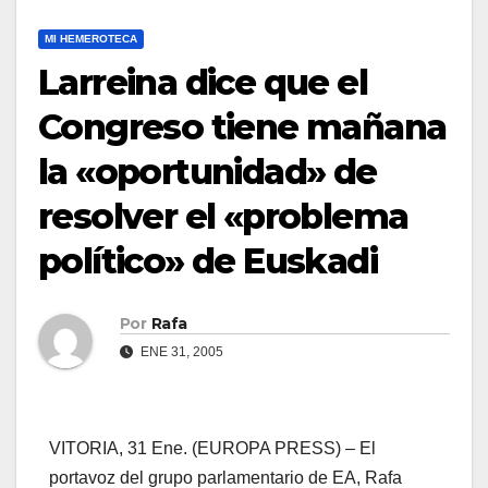
MI HEMEROTECA
Larreina dice que el
Congreso tiene mañana
la «oportunidad» de
resolver el «problema
polí­tico» de Euskadi
Por
Rafa
ENE 31, 2005
VITORIA, 31 Ene. (EUROPA PRESS) – El
portavoz del grupo parlamentario de EA, Rafa