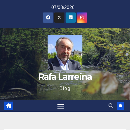
Saltar
07/08/2026
al
contenido
Rafa Larreina
Blog