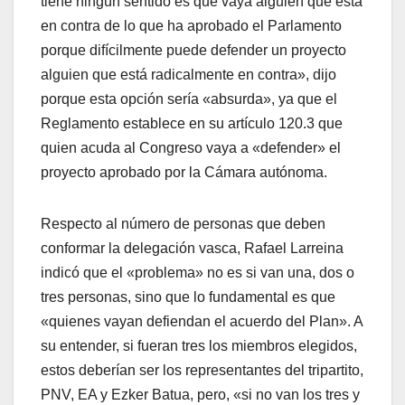
tiene ningún sentido es que vaya alguien que está
en contra de lo que ha aprobado el Parlamento
porque difí­cilmente puede defender un proyecto
alguien que está radicalmente en contra», dijo
porque esta opción serí­a «absurda», ya que el
Reglamento establece en su artí­culo 120.3 que
quien acuda al Congreso vaya a «defender» el
proyecto aprobado por la Cámara autónoma.
Respecto al número de personas que deben
conformar la delegación vasca, Rafael Larreina
indicó que el «problema» no es si van una, dos o
tres personas, sino que lo fundamental es que
«quienes vayan defiendan el acuerdo del Plan». A
su entender, si fueran tres los miembros elegidos,
estos deberí­an ser los representantes del tripartito,
PNV, EA y Ezker Batua, pero, «si no van los tres y