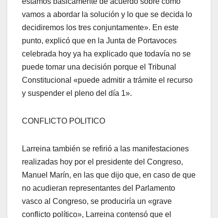
estamos básicamente de acuerdo sobre cómo
vamos a abordar la solución y lo que se decida lo
decidiremos los tres conjuntamente». En este
punto, explicó que en la Junta de Portavoces
celebrada hoy ya ha explicado que todaví­a no se
puede tomar una decisión porque el Tribunal
Constitucional «puede admitir a trámite el recurso
y suspender el pleno del dí­a 1».
CONFLICTO POLITICO
Larreina también se refirió a las manifestaciones
realizadas hoy por el presidente del Congreso,
Manuel Marí­n, en las que dijo que, en caso de que
no acudieran representantes del Parlamento
vasco al Congreso, se producirí­a un «grave
conflicto polí­tico», Larreina contensó que el