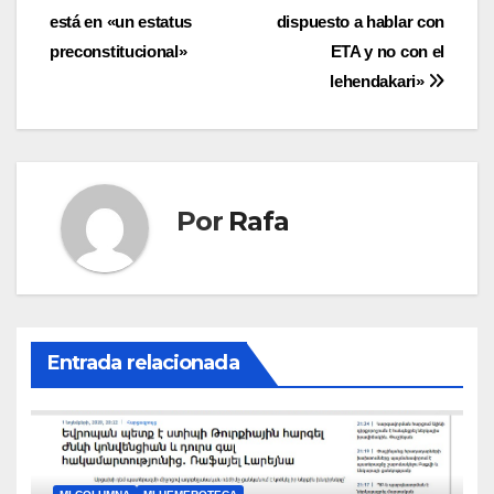
entradas
está en «un estatus
dispuesto a hablar con
preconstitucional»
ETA y no con el
lehendakari»
Por
Rafa
Entrada relacionada