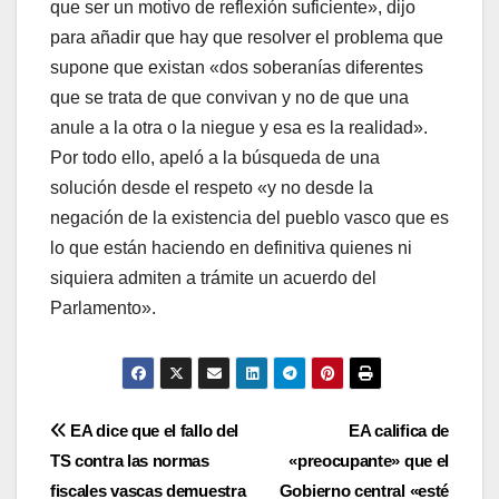
que ser un motivo de reflexión suficiente», dijo
para añadir que hay que resolver el problema que
supone que existan «dos soberaní­as diferentes
que se trata de que convivan y no de que una
anule a la otra o la niegue y esa es la realidad».
Por todo ello, apeló a la búsqueda de una
solución desde el respeto «y no desde la
negación de la existencia del pueblo vasco que es
lo que están haciendo en definitiva quienes ni
siquiera admiten a trámite un acuerdo del
Parlamento».
Navegación
EA dice que el fallo del
EA califica de
TS contra las normas
«preocupante» que el
de
fiscales vascas demuestra
Gobierno central «esté