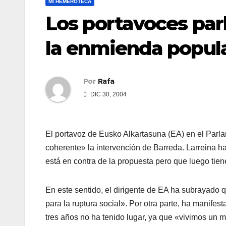
MI HEMEROTECA
Los portavoces pa
la enmienda popul
Por
Rafa
DIC 30, 2004
El portavoz de Eusko Alkartasuna (EA) en el Parla
coherente» la intervención de Barreda. Larreina ha
está en contra de la propuesta pero que luego tie
En este sentido, el dirigente de EA ha subrayado qu
para la ruptura social». Por otra parte, ha manife
tres años no ha tenido lugar, ya que «vivimos un m