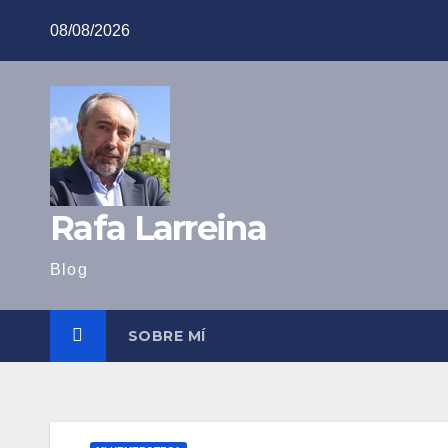
Saltar
08/08/2026
al
contenido
Rafa Larreina
Blog
SOBRE MÍ