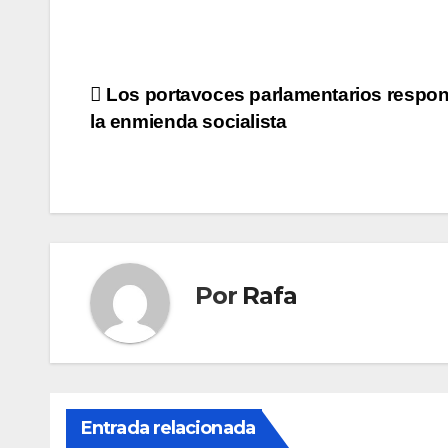
Navegación
Los portavoces parlamentarios respo
la enmienda socialista
de
entradas
Por
Rafa
Entrada relacionada