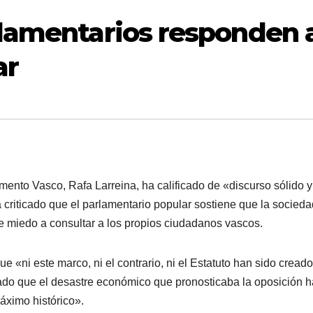
rlamentarios responden 
ar
mento Vasco, Rafa Larreina, ha calificado de «discurso sólido y
 criticado que el parlamentario popular sostiene que la socieda
ne miedo a consultar a los propios ciudadanos vascos.
e «ni este marco, ni el contrario, ni el Estatuto han sido cread
stado que el desastre económico que pronosticaba la oposición 
áximo histórico».