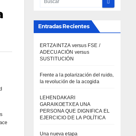
a
Entradas Recientes
ERTZAINTZA versus FSE /
ADECUACIÓN versus
SUSTITUCIÓN
Frente a la polarización del ruido,
la revolución de la acogida
d
LEHENDAKARI
GARAIKOETXEA UNA
PERSONA QUE DIGNIFICA EL
os
EJERCICIO DE LA POLÍTICA
hace
Una nueva etapa