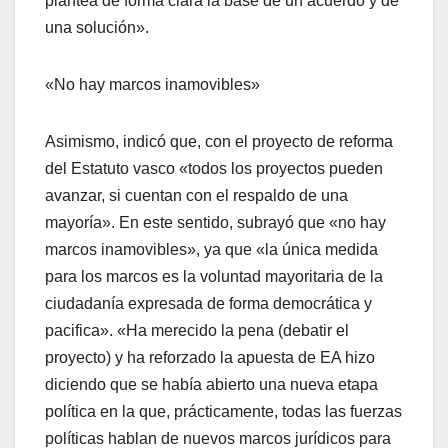
plantea de forma clara la base de un acuerdo y de
una solución».
«No hay marcos inamovibles»
Asimismo, indicó que, con el proyecto de reforma
del Estatuto vasco «todos los proyectos pueden
avanzar, si cuentan con el respaldo de una
mayorí­a». En este sentido, subrayó que «no hay
marcos inamovibles», ya que «la única medida
para los marcos es la voluntad mayoritaria de la
ciudadaní­a expresada de forma democrática y
pacifica». «Ha merecido la pena (debatir el
proyecto) y ha reforzado la apuesta de EA hizo
diciendo que se habí­a abierto una nueva etapa
polí­tica en la que, prácticamente, todas las fuerzas
polí­ticas hablan de nuevos marcos jurí­dicos para