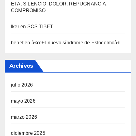
ETA: SILENCIO, DOLOR, REPUGNANCIA,
COMPROMISO
Iker
en
SOS TIBET
benet
en
â€œEl nuevo sí­ndrome de Estocolmoâ€
Archivos
julio 2026
mayo 2026
marzo 2026
diciembre 2025