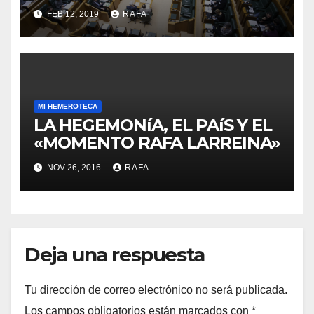
FEB 12, 2019
RAFA
MI HEMEROTECA
LA HEGEMONíA, EL PAíS Y EL
«MOMENTO RAFA LARREINA»
NOV 26, 2016
RAFA
Deja una respuesta
Tu dirección de correo electrónico no será publicada.
Los campos obligatorios están marcados con
*