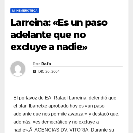
MI HEMEROTECA
Larreina: «Es un paso
adelante que no
excluye a nadie»
Por
Rafa
DIC 20, 2004
El portavoz de EA, Rafael Larreina, defendió que
el plan Ibarretxe aprobado hoy es «un paso
adelante que nos permite avanzar» y destacó que,
además, «es democrático y no excluye a
nadie».Â
AGENCIAS.DV. VITORIA. Durante su