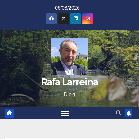
Saltar
06/08/2026
al
contenido
Rafa Larreina
Blog