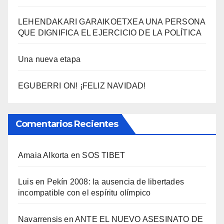
LEHENDAKARI GARAIKOETXEA UNA PERSONA
QUE DIGNIFICA EL EJERCICIO DE LA POLÍTICA
Una nueva etapa
EGUBERRI ON! ¡FELIZ NAVIDAD!
Comentarios Recientes
Amaia Alkorta
en
SOS TIBET
Luis
en
Pekí­n 2008: la ausencia de libertades
incompatible con el espí­ritu olí­mpico
Navarrensis
en
ANTE EL NUEVO ASESINATO DE