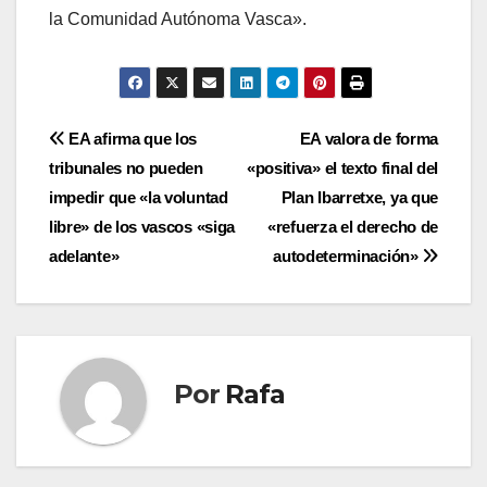
la Comunidad Autónoma Vasca».
Navegación
EA afirma que los
EA valora de forma
tribunales no pueden
«positiva» el texto final del
de
impedir que «la voluntad
Plan Ibarretxe, ya que
entradas
libre» de los vascos «siga
«refuerza el derecho de
adelante»
autodeterminación»
Por
Rafa