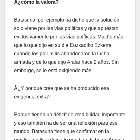
Â¿cómo la valora?
Batasuna, por ejemplo ha dicho que la solución
sólo viene por las ví­as polí­ticas y que apuestan
exclusivamente por las ví­as polí­ticas. Mucho más
que lo que dijo en su dí­a Euzkadiko Ezkerra
cuando los poli-milis abandonaron la lucha
armada y de lo que dijo Aralar hace 2 años. Sin
embargo, se le está exigiendo más.
Â¿Y por qué cree que se ha producido esa
exigencia extra?
Porque tienen un déficit de credibilidad importante
y eso también ha de ser una reflexión para ese
mundo. Batasuna tiene que confirmar en la
práctica polí­tica diaria lo que han dicho en Anoeta