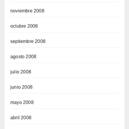
noviembre 2008
octubre 2008
septiembre 2008
agosto 2008
julio 2008
junio 2008
mayo 2008
abril 2008