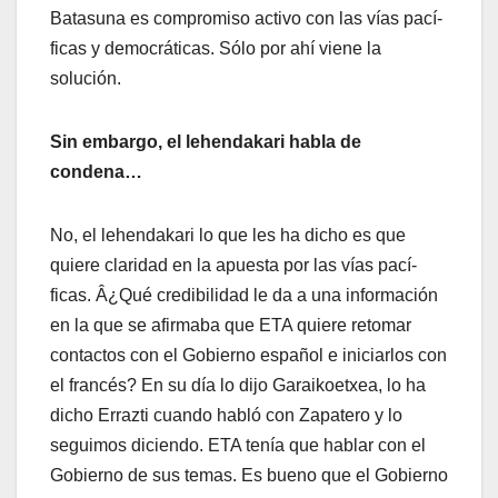
Batasuna es compromiso activo con las ví­as pací­
ficas y democráticas. Sólo por ahí­ viene la
solución.
Sin embargo, el lehendakari habla de
condena…
No, el lehendakari lo que les ha dicho es que
quiere claridad en la apuesta por las ví­as pací­
ficas. Â¿Qué credibilidad le da a una información
en la que se afirmaba que ETA quiere retomar
contactos con el Gobierno español e iniciarlos con
el francés? En su dí­a lo dijo Garaikoetxea, lo ha
dicho Errazti cuando habló con Zapatero y lo
seguimos diciendo. ETA tení­a que hablar con el
Gobierno de sus temas. Es bueno que el Gobierno