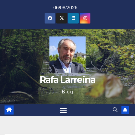
Saltar
06/08/2026
al
contenido
Rafa Larreina
Blog